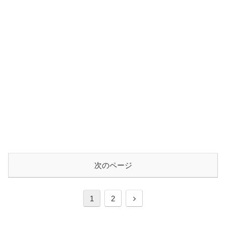
次のページ
次
1
2
へ