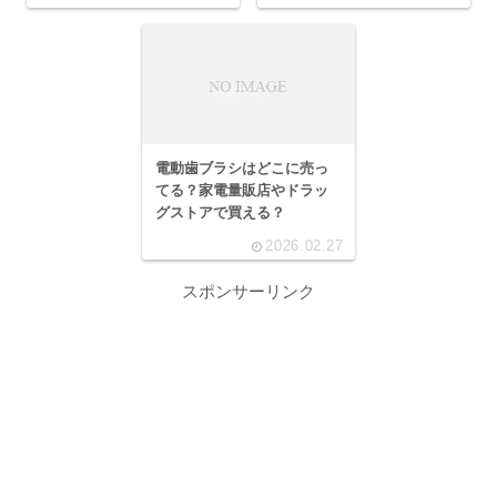
電動歯ブラシはどこに売っ
てる？家電量販店やドラッ
グストアで買える？
2026.02.27
スポンサーリンク