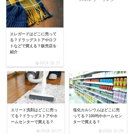
エレガードはどこに売って
る？ドラッグストアやロフ
トなどで買える？販売店を
紹介
2024.10.27
エリート洗剤はどこに売っ
塩化カルシウムはどこに売
てる？ドラッグストアやホ
ってる？100均やホームセン
ームセンターで買える？
ターで買える？
2024.10.27
2024.10.26