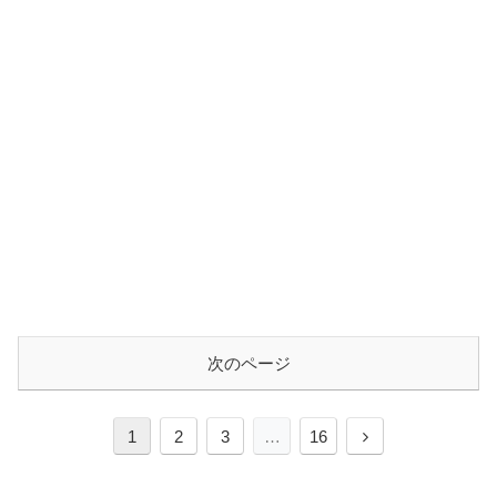
次のページ
次
1
2
3
…
16
へ