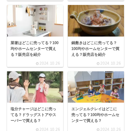
菜箸はどこに売ってる？100
鍋敷きはどこに売ってる？
均やホームセンターで買え
100均やホームセンターで買
る？販売店を紹介
える？販売店を紹介
2024.10.26
2024.10.26
塩分チャージはどこに売っ
エンジェルクレイはどこに
てる？ドラッグストアやス
売ってる？100均やホームセ
ーパーで買える？
ンターで買える？
2024.10.26
2024.10.26