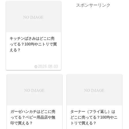
スポンサーリンク
キッチンばさみはどこに売
ってる？100均やニトリで買
える？
2026.08.03
ガーゼハンカチはどこに売
ターナー（フライ返し）は
ってる？ベビー用品店や無
どこに売ってる？100均やニ
印で買える？
トリで買える？