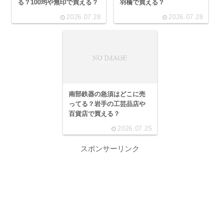
る？100均や無印で買える？
羽橋で買える？
2026.07.28
2026.07.28
南部鉄器の急須はどこに売
ってる？岩手の工芸品店や
百貨店で買える？
2026.07.25
スポンサーリンク