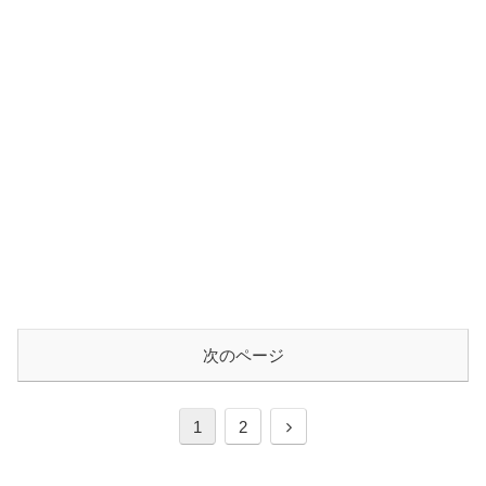
次のページ
次
1
2
へ