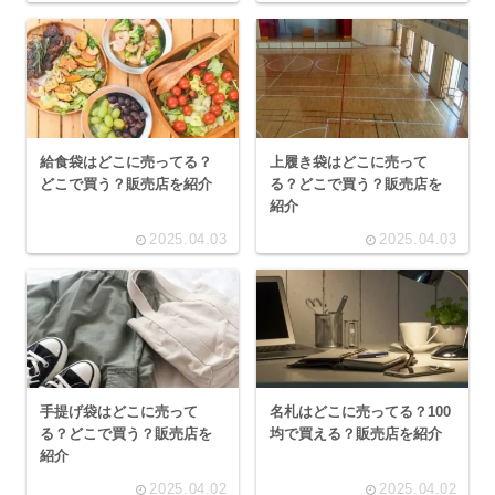
給食袋はどこに売ってる？
上履き袋はどこに売って
どこで買う？販売店を紹介
る？どこで買う？販売店を
紹介
2025.04.03
2025.04.03
手提げ袋はどこに売って
名札はどこに売ってる？100
る？どこで買う？販売店を
均で買える？販売店を紹介
紹介
2025.04.02
2025.04.02