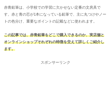
赤青鉛筆は、小学校での学習に欠かせない定番の文房具で
す。赤と青の芯が1本になっている鉛筆で、主に丸つけやノー
トの色分け、重要なポイントの記載などに使われます。
この記事では、赤青鉛筆をどこで購入できるのか、実店舗と
オンラインショップそれぞれの特徴を交えて詳しくご紹介し
ます。
スポンサーリンク