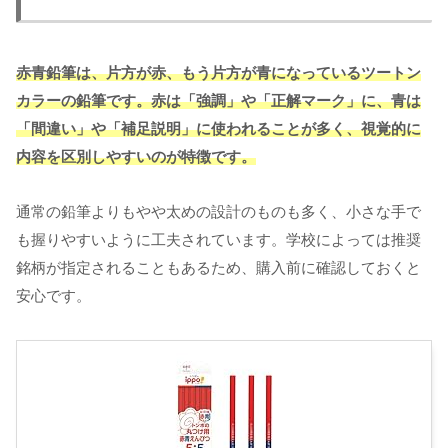
赤青鉛筆は、片方が赤、もう片方が青になっているツートン
カラーの鉛筆です。赤は「強調」や「正解マーク」に、青は
「間違い」や「補足説明」に使われることが多く、視覚的に
内容を区別しやすいのが特徴です。
通常の鉛筆よりもやや太めの設計のものも多く、小さな手で
も握りやすいように工夫されています。学校によっては推奨
銘柄が指定されることもあるため、購入前に確認しておくと
安心です。