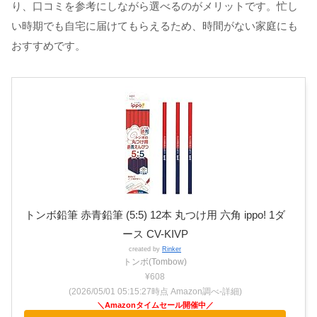
り、口コミを参考にしながら選べるのがメリットです。忙し
い時期でも自宅に届けてもらえるため、時間がない家庭にも
おすすめです。
トンボ鉛筆 赤青鉛筆 (5:5) 12本 丸つけ用 六角 ippo! 1ダ
ース CV-KIVP
created by
Rinker
トンボ(Tombow)
¥608
(2026/05/01 05:15:27時点 Amazon調べ-
詳細)