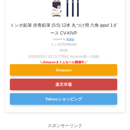
トンボ鉛筆 赤青鉛筆 (5:5) 12本 丸つけ用 六角 ippo! 1ダ
ース CV-KIVP
created by
Rinker
トンボ(Tombow)
¥608
(2026/05/01 05:15:27時点 Amazon調べ-
詳細)
Amazon
楽天市場
Yahooショッピング
スポンサーリンク