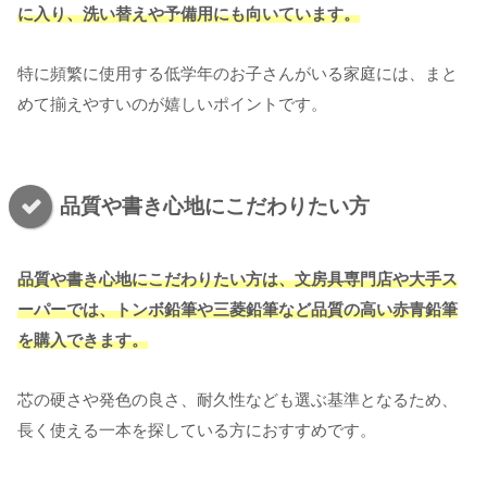
に入り、洗い替えや予備用にも向いています。
特に頻繁に使用する低学年のお子さんがいる家庭には、まと
めて揃えやすいのが嬉しいポイントです。
品質や書き心地にこだわりたい方
品質や書き心地にこだわりたい方は、文房具専門店や大手ス
ーパーでは、トンボ鉛筆や三菱鉛筆など品質の高い赤青鉛筆
を購入できます。
芯の硬さや発色の良さ、耐久性なども選ぶ基準となるため、
長く使える一本を探している方におすすめです。