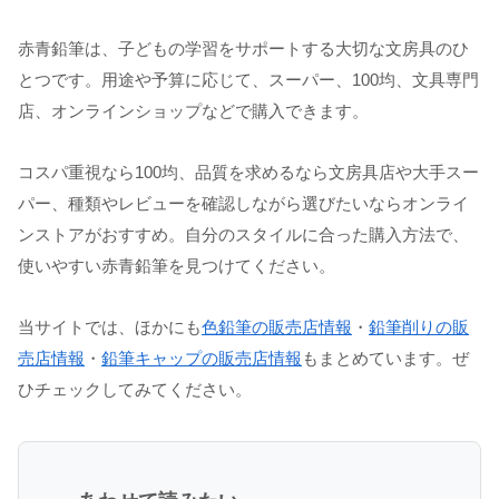
赤青鉛筆は、子どもの学習をサポートする大切な文房具のひ
とつです。用途や予算に応じて、スーパー、100均、文具専門
店、オンラインショップなどで購入できます。
コスパ重視なら100均、品質を求めるなら文房具店や大手スー
パー、種類やレビューを確認しながら選びたいならオンライ
ンストアがおすすめ。自分のスタイルに合った購入方法で、
使いやすい赤青鉛筆を見つけてください。
当サイトでは、ほかにも
色鉛筆の販売店情報
・
鉛筆削りの販
売店情報
・
鉛筆キャップの販売店情報
もまとめています。ぜ
ひチェックしてみてください。