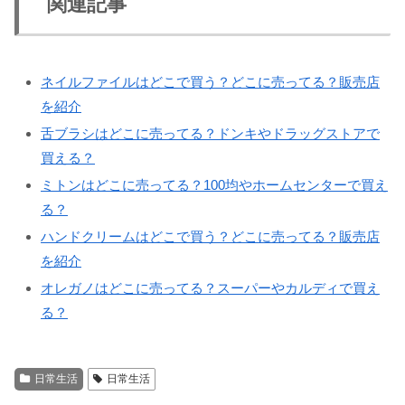
関連記事
ネイルファイルはどこで買う？どこに売ってる？販売店
を紹介
舌ブラシはどこに売ってる？ドンキやドラッグストアで
買える？
ミトンはどこに売ってる？100均やホームセンターで買え
る？
ハンドクリームはどこで買う？どこに売ってる？販売店
を紹介
オレガノはどこに売ってる？スーパーやカルディで買え
る？
日常生活
日常生活