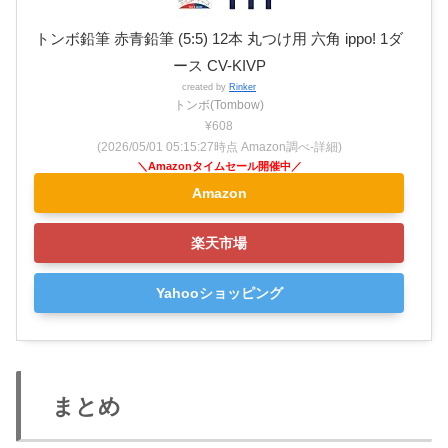
トンボ鉛筆 赤青鉛筆 (5:5) 12本 丸つけ用 六角 ippo! 1ダ
ース CV-KIVP
created by
Rinker
トンボ(Tombow)
¥608
(2026/05/01 05:15:27時点 Amazon調べ-
詳細)
Amazon
楽天市場
Yahooショッピング
まとめ