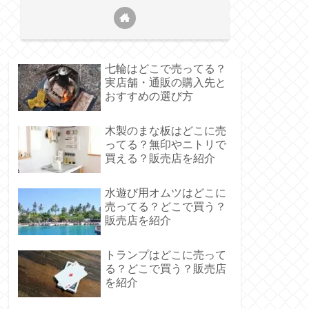
七輪はどこで売ってる？
実店舗・通販の購入先と
おすすめの選び方
木製のまな板はどこに売
ってる？無印やニトリで
買える？販売店を紹介
水遊び用オムツはどこに
売ってる？どこで買う？
販売店を紹介
トランプはどこに売って
る？どこで買う？販売店
を紹介