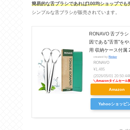
簡易的な舌ブラシであれば100均ショップでも
シンプルな舌ブラシが販売されています。
RONAVO 舌ブラ
因である”舌苔”を
用 収納ケース付属 
created by
Rinker
RONAVO
¥1,485
(2026/05/01 20:50
Amazon
Yahooショッピ