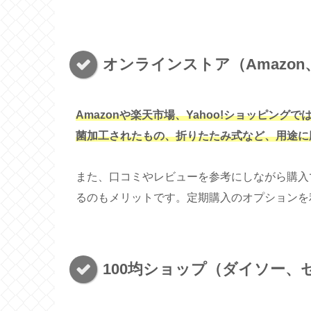
オンラインストア（Amazon
Amazonや楽天市場、Yahoo!ショッピン
菌加工されたもの、折りたたみ式など、用途に
また、口コミやレビューを参考にしながら購入
るのもメリットです。定期購入のオプションを
100均ショップ（ダイソー、