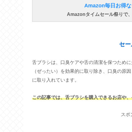
Amazon毎日お
Amazonタイムセール祭り
セー
舌ブラシは、口臭ケアや舌の清潔を保つために
（ぜったい）を効果的に取り除き、口臭の原因
に取り入れています。
この記事では、舌ブラシを購入できるお店や、
スポ