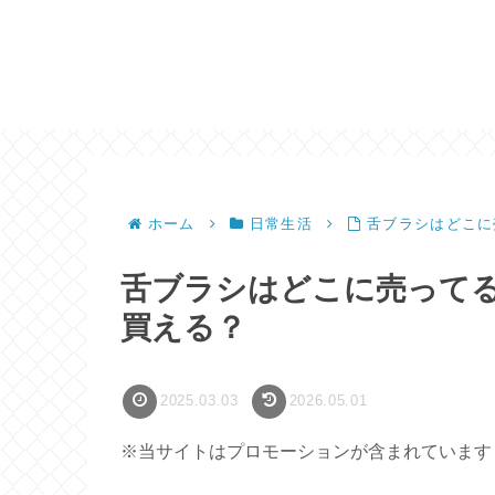
ホーム
日常生活
舌ブラシはどこに
舌ブラシはどこに売って
買える？
2025.03.03
2026.05.01
※当サイトはプロモーションが含まれています