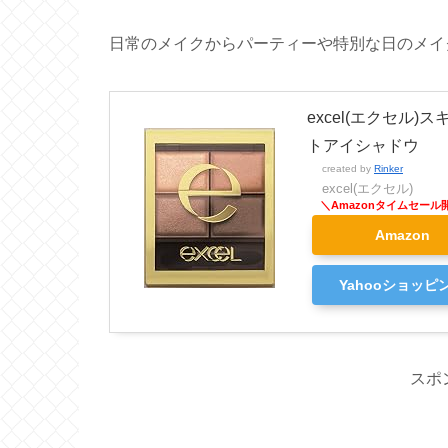
日常のメイクからパーティーや特別な日のメイ
excel(エクセル
トアイシャドウ
created by
Rinker
excel(エクセル)
Amazon
Yahooショッピ
スポ