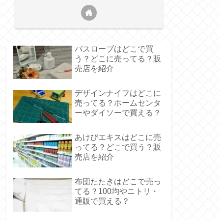
バスローブはどこで買
う？どこに売ってる？販
売店を紹介
デザインナイフはどこに
売ってる？ホームセンタ
ーやダイソーで買える？
あけびエキスはどこに売
ってる？どこで買う？販
売店を紹介
布団たたきはどこで売っ
てる？100均やニトリ・
通販で買える？