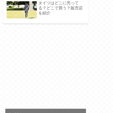
タイツはどこに売って
る？どこで買う？販売店
を紹介