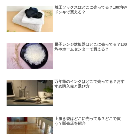
着圧ソックスはどこに売ってる？100均や
ドンキで買える？
電子レンジ炊飯器はどこに売ってる？100
均やホームセンターで買える？
万年筆のインクはどこで売ってる？おす
すめ購入先と選び方
上履き袋はどこに売ってる？どこで買
う？販売店を紹介