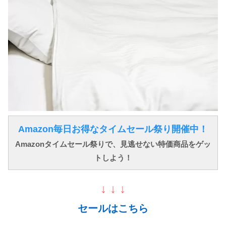
Amazon毎日お得なタイムセール祭り開催中！
Amazonタイムセール祭りで、見逃せない特価商品をゲッ
トしよう！
↓ ↓ ↓
セールはこちら