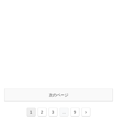
次のページ
次
1
2
3
…
9