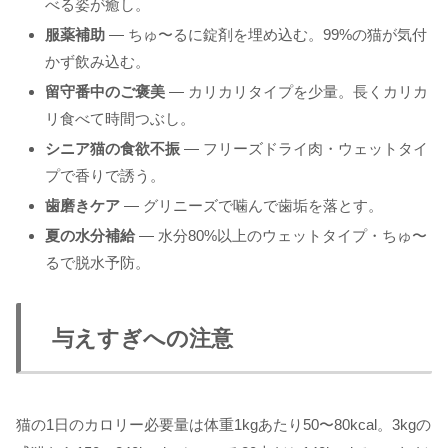
べる姿が癒し。
服薬補助
— ちゅ〜るに錠剤を埋め込む。99%の猫が気付
かず飲み込む。
留守番中のご褒美
— カリカリタイプを少量。長くカリカ
リ食べて時間つぶし。
シニア猫の食欲不振
— フリーズドライ肉・ウェットタイ
プで香りで誘う。
歯磨きケア
— グリニーズで噛んで歯垢を落とす。
夏の水分補給
— 水分80%以上のウェットタイプ・ちゅ〜
るで脱水予防。
与えすぎへの注意
猫の1日のカロリー必要量は体重1kgあたり50〜80kcal。3kgの