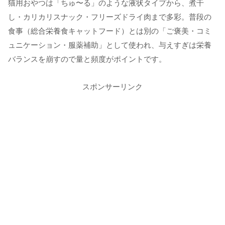
猫用おやつは「ちゅ〜る」のような液状タイプから、煮干
し・カリカリスナック・フリーズドライ肉まで多彩。普段の
食事（総合栄養食キャットフード）とは別の「ご褒美・コミ
ュニケーション・服薬補助」として使われ、与えすぎは栄養
バランスを崩すので量と頻度がポイントです。
スポンサーリンク