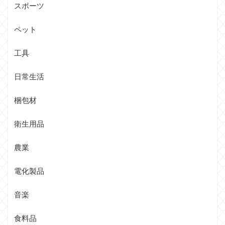
スポーツ
ペット
工具
日常生活
梱包材
衛生用品
農業
電化製品
音楽
食料品