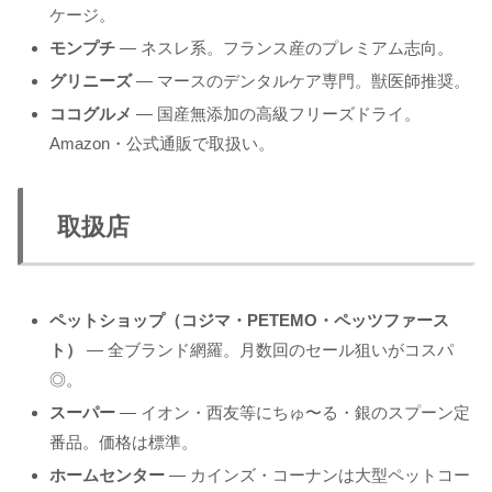
ケージ。
モンプチ
— ネスレ系。フランス産のプレミアム志向。
グリニーズ
— マースのデンタルケア専門。獣医師推奨。
ココグルメ
— 国産無添加の高級フリーズドライ。
Amazon・公式通販で取扱い。
取扱店
ペットショップ（コジマ・PETEMO・ペッツファース
ト）
— 全ブランド網羅。月数回のセール狙いがコスパ
◎。
スーパー
— イオン・西友等にちゅ〜る・銀のスプーン定
番品。価格は標準。
ホームセンター
— カインズ・コーナンは大型ペットコー