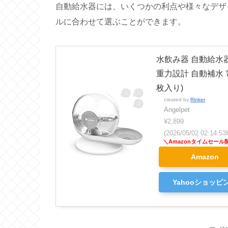
自動給水器には、いくつかの利点や様々なデザ
ルに合わせて選ぶことができます。
水飲み器 自動給水器
重力設計 自動補水 電
枚入り)
created by
Rinker
Angelpet
¥2,899
(2026/05/02 02:14
Amazon
Yahooショッピ