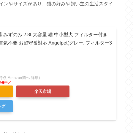
インやサイズがあり、猫の好みや飼い主の生活スタイ
 みずのみ 2.8L大容量 猫 中小型犬 フィルター付き
気不要 お留守番対応 Angelpet(グレー, フィルター3
:53時点 Amazon調べ-
詳細)
楽天市場
ング