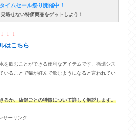
得なタイムセール祭り開催中！
で、見逃せない特価商品をゲットしよう！
↓ ↓ ↓
ルはこちら
水を飲むことができる便利なアイテムです。循環シス
ていることで猫が好んで飲むようになると言われてい
きるか、店舗ごとの特徴について詳しく解説します。
ンサーリンク