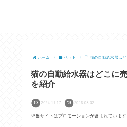
ホーム
ペット
猫の自動給水器はど
猫の自動給水器はどこに
を紹介
2024.11.17
2026.05.02
※当サイトはプロモーションが含まれています