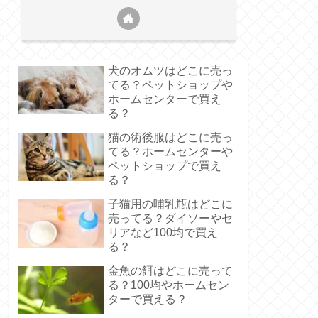
犬のオムツはどこに売っ
てる？ペットショップや
ホームセンターで買え
る？
猫の術後服はどこに売っ
てる？ホームセンターや
ペットショップで買え
る？
子猫用の哺乳瓶はどこに
売ってる？ダイソーやセ
リアなど100均で買え
る？
金魚の餌はどこに売って
る？100均やホームセン
ターで買える？