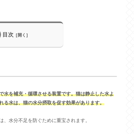
目次
で水を補充・循環させる装置です。猫は静止した水よ
れる水は、猫の水分摂取を促す効果があります。
は、水分不足を防ぐために重宝されます。