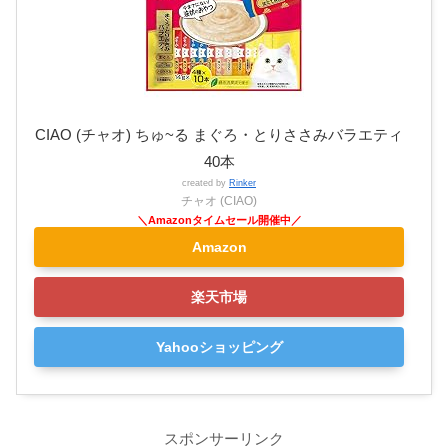
CIAO (チャオ) ちゅ~る まぐろ・とりささみバラエティ
40本
created by
Rinker
チャオ (CIAO)
Amazon
楽天市場
Yahooショッピング
スポンサーリンク