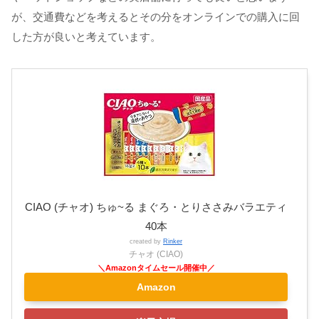
が、交通費などを考えるとその分をオンラインでの購入に回
した方が良いと考えています。
CIAO (チャオ) ちゅ~る まぐろ・とりささみバラエティ
40本
created by
Rinker
チャオ (CIAO)
Amazon