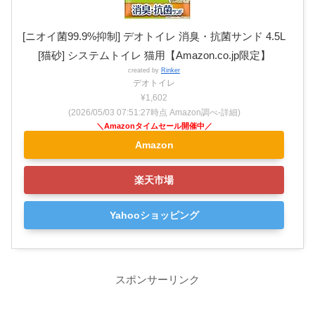
[ニオイ菌99.9%抑制] デオトイレ 消臭・抗菌サンド 4.5L
[猫砂] システムトイレ 猫用【Amazon.co.jp限定】
created by
Rinker
デオトイレ
¥1,602
(2026/05/03 07:51:27時点 Amazon調べ-
詳細)
Amazon
楽天市場
Yahooショッピング
スポンサーリンク