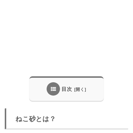
目次
ねこ砂とは？