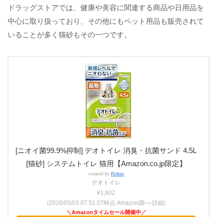
ドラッグストアでは、健康や美容に関連する商品や日用品を
中心に取り扱っており、その他にもペット用品も販売されて
いることが多く猫砂もその一つです。
[ニオイ菌99.9%抑制] デオトイレ 消臭・抗菌サンド 4.5L
[猫砂] システムトイレ 猫用【Amazon.co.jp限定】
created by
Rinker
デオトイレ
¥1,602
(2026/05/03 07:51:27時点 Amazon調べ-
詳細)