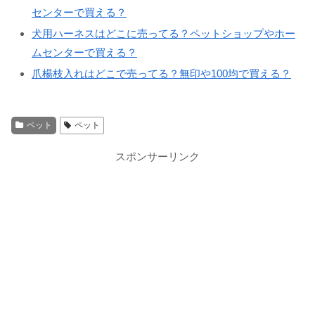
センターで買える？
犬用ハーネスはどこに売ってる？ペットショップやホー
ムセンターで買える？
爪楊枝入れはどこで売ってる？無印や100均で買える？
ペット
ペット
スポンサーリンク