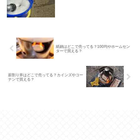
紙鍋はどこで売ってる？100均やホームセン
ターで買える？
薪割り斧はどこで売ってる？カインズやコー
ナンで買える？