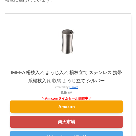
IMEEA 楊枝入れ ようじ入れ 楊枝立て ステンレス 携帯
爪楊枝入れ 収納 ようじ立て シルバー
created by
Rinker
IMEEA
Amazon
楽天市場