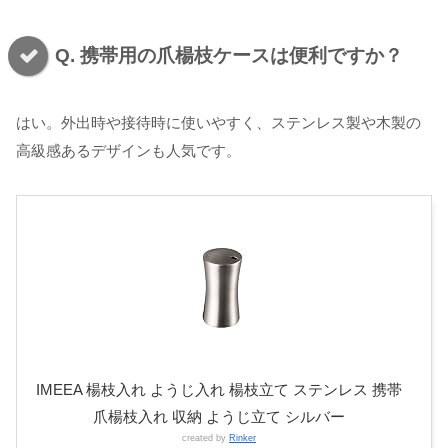
Q. 携帯用の爪楊枝ケースは便利ですか？
はい。外出時や接待時に使いやすく、ステンレス製や木製の
高級感あるデザインも人気です。
IMEEA 楊枝入れ ようじ入れ 楊枝立て ステンレス 携帯
爪楊枝入れ 収納 ようじ立て シルバー
created by
Rinker