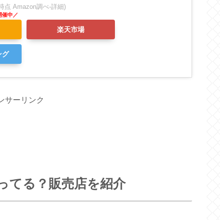
:42時点 Amazon調べ-
詳細)
楽天市場
ング
ンサーリンク
ってる？販売店を紹介