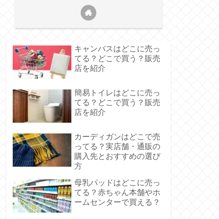
キャンバスはどこに売っ
てる？どこで買う？販売
店を紹介
簡易トイレはどこに売っ
てる？どこで買う？販売
店を紹介
カーディガンはどこで売
ってる？実店舗・通販の
購入先とおすすめの選び
方
母乳パッドはどこに売っ
てる？赤ちゃん本舗やホ
ームセンターで買える？