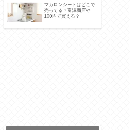
マカロンシートはどこで
売ってる？富澤商店や
100均で買える？