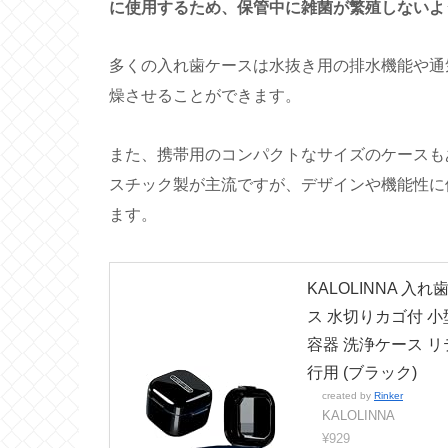
に使用するため、保管中に雑菌が繁殖しないよ
多くの入れ歯ケースは水抜き用の排水機能や通
燥させることができます。
また、携帯用のコンパクトなサイズのケースも
スチック製が主流ですが、デザインや機能性に
ます。
KALOLINNA 
ス 水切りカゴ付 小
容器 洗浄ケース リ
行用 (ブラック)
created by
Rinker
KALOLINNA
¥929