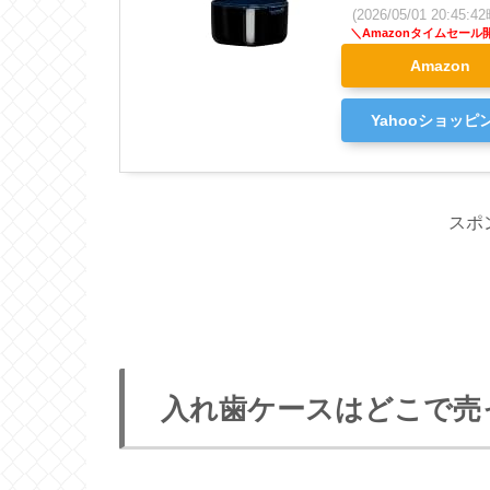
(2026/05/01 20:45
Amazon
Yahooショッピ
スポ
入れ歯ケースはどこで売