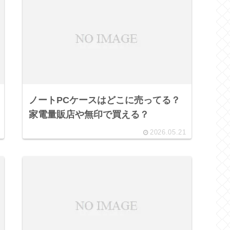
ノートPCケースはどこに売ってる？
家電量販店や無印で買える？
2026.05.21