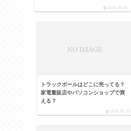
2026.06.01
トラックボールはどこに売ってる？
家電量販店やパソコンショップで買
える？
2026.05.30