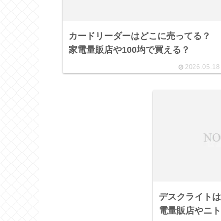
カードリーダーはどこに売ってる？
家電量販店や100均で買える？
2026.05.18
デスクライトは
電量販店やニト