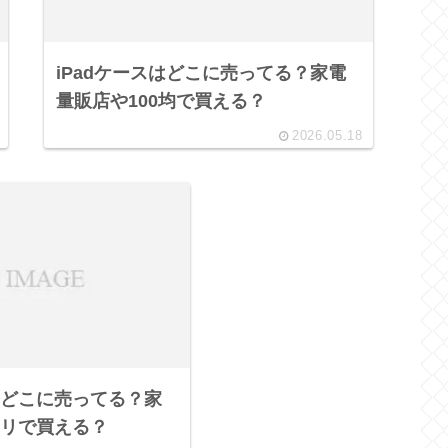
iPadケースはどこに売ってる？家電
量販店や100均で買える？
2026.05.18
どこに売ってる？家
リで買える？