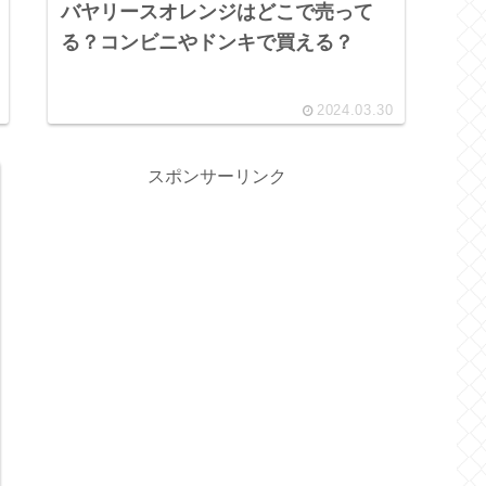
バヤリースオレンジはどこで売って
る？コンビニやドンキで買える？
2024.03.30
スポンサーリンク