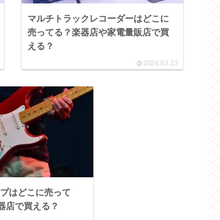
マルチトラックレコーダーはどこに
売ってる？楽器店や家電量販店で買
える？
2024.03.23
プはどこに売って
楽器店で買える？