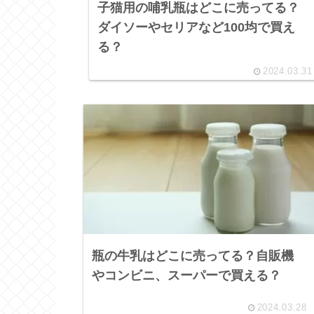
子猫用の哺乳瓶はどこに売ってる？
ダイソーやセリアなど100均で買え
る？
2024.03.31
瓶の牛乳はどこに売ってる？自販機
やコンビニ、スーパーで買える？
2024.03.28