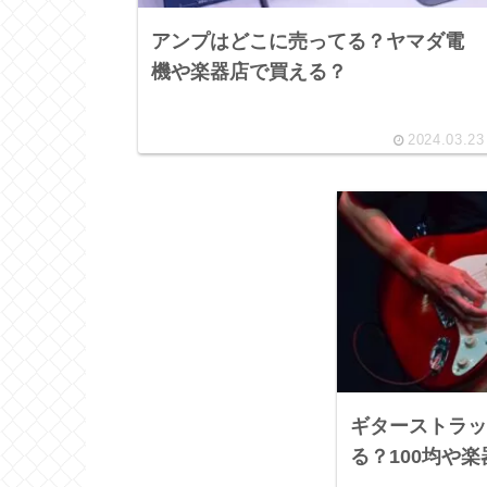
アンプはどこに売ってる？ヤマダ電
機や楽器店で買える？
2024.03.23
ギターストラッ
る？100均や