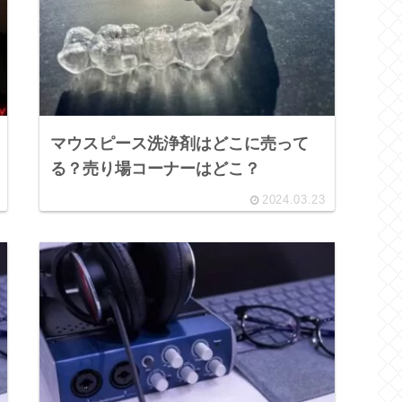
マウスピース洗浄剤はどこに売って
る？売り場コーナーはどこ？
2024.03.23