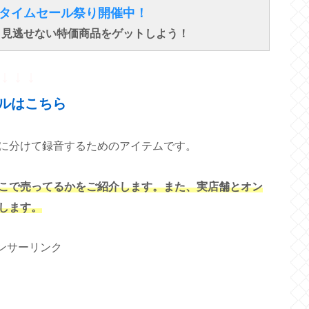
得なタイムセール祭り開催中！
で、見逃せない特価商品をゲットしよう！
↓ ↓ ↓
ルはこちら
に分けて録音するためのアイテムです
。
こで売ってるかをご紹介します。また、実店舗とオン
します。
ンサーリンク