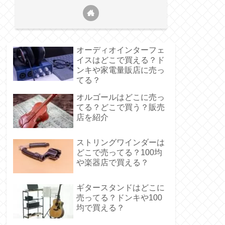
オーディオインターフェ
イスはどこで買える？ド
ンキや家電量販店に売っ
てる？
オルゴールはどこに売っ
てる？どこで買う？販売
店を紹介
ストリングワインダーは
どこで売ってる？100均
や楽器店で買える？
ギタースタンドはどこに
売ってる？ドンキや100
均で買える？