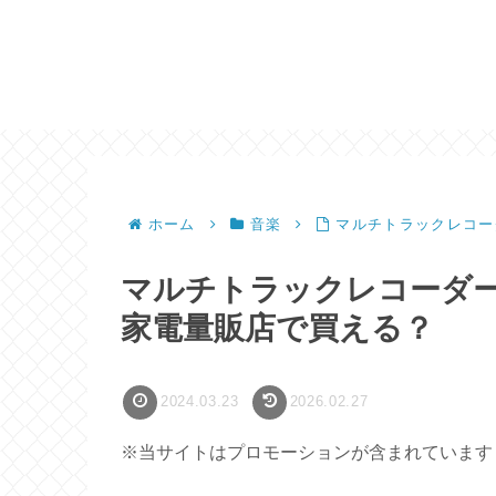
ホーム
音楽
マルチトラックレコー
マルチトラックレコーダ
家電量販店で買える？
2024.03.23
2026.02.27
※当サイトはプロモーションが含まれています