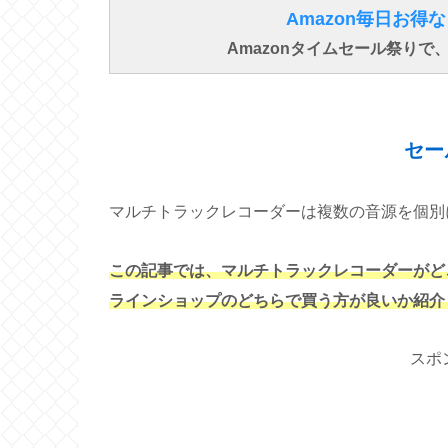
Amazon毎日お
Amazonタイムセール祭り
セー
マルチトラックレコーダーは複数の音源を個別
この記事では、マルチトラックレコーダーがど
ラインショップのどちらで買う方が良いか紹介
スポ