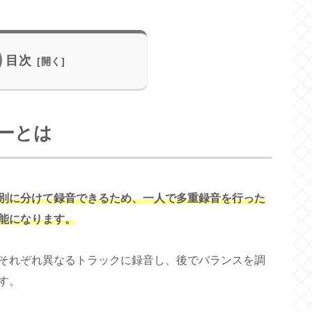
目次
ーとは
別に分けて録音できるため、一人で多重録音を行った
能になります。
それぞれ異なるトラックに録音し、後でバランスを調
す。