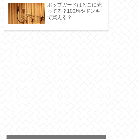
ポップガードはどこに売
ってる？100均やドンキ
で買える？