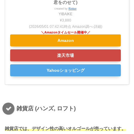
君をのせて)
created by
Rinker
YIBAIKE
¥3,880
(2026/05/01 07:42:41時点 Amazon調べ-
詳細)
Amazon
楽天市場
Yahooショッピング
雑貨店 (ハンズ, ロフト)
雑貨店では、デザイン性の高いオルゴールが売っています。