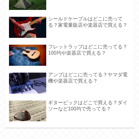
シールドケーブルはどこに売って
る？家電量販店や楽器店で買える？
フレットラップはどこに売ってる？
100均や楽器店で買える？
アンプはどこに売ってる？ヤマダ電
機や楽器店で買える？
ギターピックはどこで買える？ダイ
ソーなど100均で売ってる？