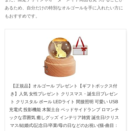
あるため、自分だけの特別なオルゴールを手に入れたい方に
もおすすめです。
【正規品】オルゴール プレゼント【ギフトボックス付
き】人気 女性プレゼント クリスマス・誕生日プレゼン
ト クリスタル ボール LEDライト 間接照明 可愛い USB
充電式 投影機能 木製土台 ベッドサイドランプ ロマンチ
ックな雰囲気 癒しグッズ インテリア雑貨 誕生日/クリス
マス/結婚式/記念日/卒業/母の日などのお祝い(猫-曲目：