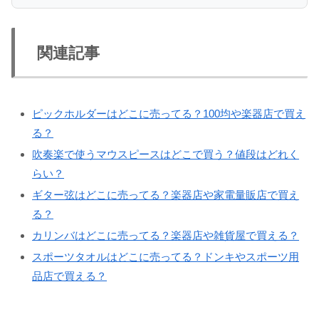
関連記事
ピックホルダーはどこに売ってる？100均や楽器店で買え
る？
吹奏楽で使うマウスピースはどこで買う？値段はどれく
らい？
ギター弦はどこに売ってる？楽器店や家電量販店で買え
る？
カリンバはどこに売ってる？楽器店や雑貨屋で買える？
スポーツタオルはどこに売ってる？ドンキやスポーツ用
品店で買える？