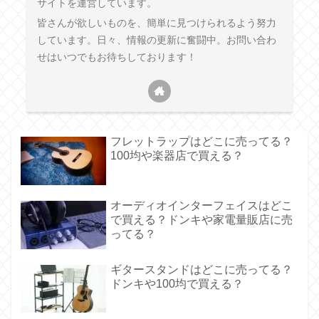
サイトを運営しています。
皆さんが欲しいものを、簡単に見つけられるよう努力
しています。日々、情報の更新に奮闘中。お問い合わ
せはいつでもお待ちしております！
フレットラップはどこに売ってる？
100均や楽器店で買える？
オーディオインターフェイスはどこ
で買える？ドンキや家電量販店に売
ってる？
ギタースタンドはどこに売ってる？
ドンキや100均で買える？