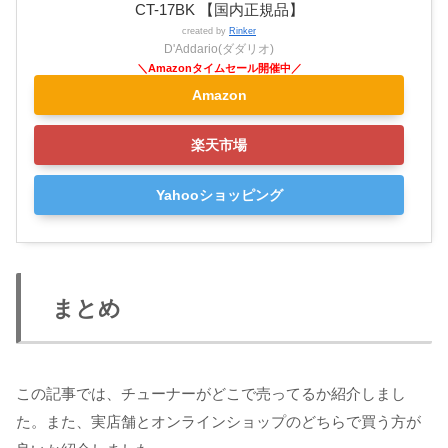
CT-17BK 【国内正規品】
created by
Rinker
D'Addario(ダダリオ)
Amazon
楽天市場
Yahooショッピング
まとめ
この記事では、チューナーがどこで売ってるか紹介しまし
た。また、実店舗とオンラインショップのどちらで買う方が