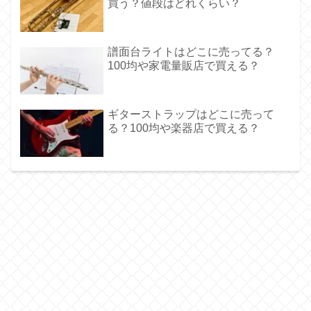
買う？値段はどれくらい？
譜面台ライトはどこに売ってる？
100均や家電量販店で買える？
ギターストラップはどこに売って
る？100均や楽器店で買える？