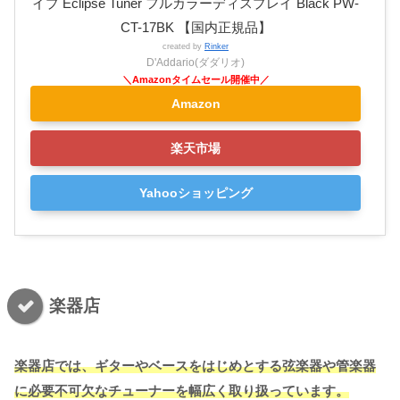
イプ Eclipse Tuner フルカラーディスプレイ Black PW-
CT-17BK 【国内正規品】
created by
Rinker
D'Addario(ダダリオ)
Amazon
楽天市場
Yahooショッピング
楽器店
楽器店では、ギターやベースをはじめとする弦楽器や管楽器
に必要不可欠なチューナーを幅広く取り扱っています。