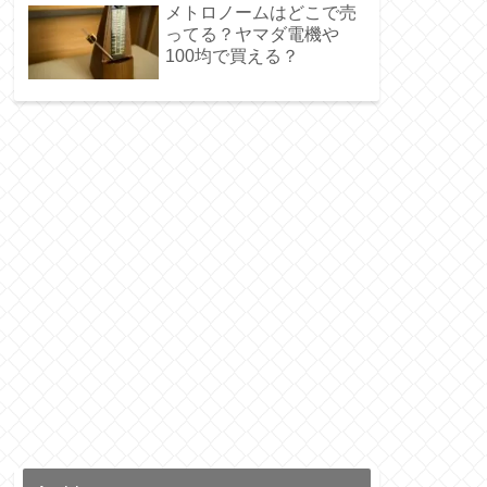
メトロノームはどこで売
ってる？ヤマダ電機や
100均で買える？