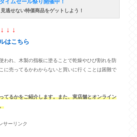
得なタイムセール祭り開催中！
で、見逃せない特価商品をゲットしよう！
↓ ↓ ↓
ルはこちら
使われ、木製の指板に塗ることで乾燥やひび割れを防
こに売ってるかわからないと買いに行くことは困難で
ってるかをご紹介します。また、実店舗とオンライン
。
ンサーリンク