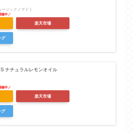
 ミュージックノマド )
楽天市場
ング
CS ナチュラルレモンオイル
楽天市場
ング