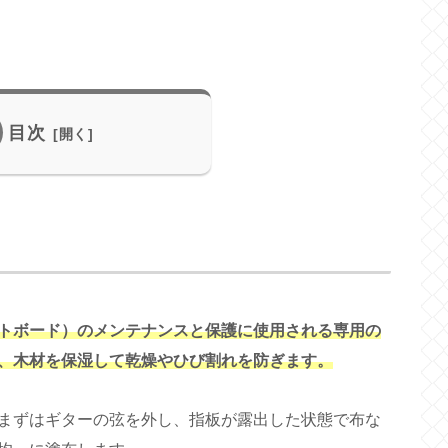
目次
トボード）のメンテナンスと保護に使用される専用の
、木材を保湿して乾燥やひび割れを防ぎます。
まずはギターの弦を外し、指板が露出した状態で布な