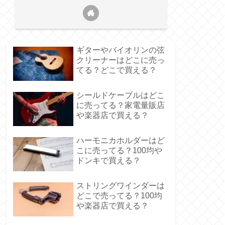
ギターやバイオリンの弦
クリーナーはどこに売っ
てる？どこで買える？
シールドケーブルはどこ
に売ってる？家電量販店
や楽器店で買える？
ハーモニカホルダーはど
こに売ってる？100均や
ドンキで買える？
ストリングワインダーは
どこで売ってる？100均
や楽器店で買える？