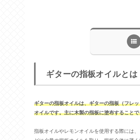
ギターの指板オイルとは
ギターの指板オイルは、ギターの指板（フレッ
オイルです。主に木製の指板に塗布することで
指板オイルやレモンオイルを使用する際には、