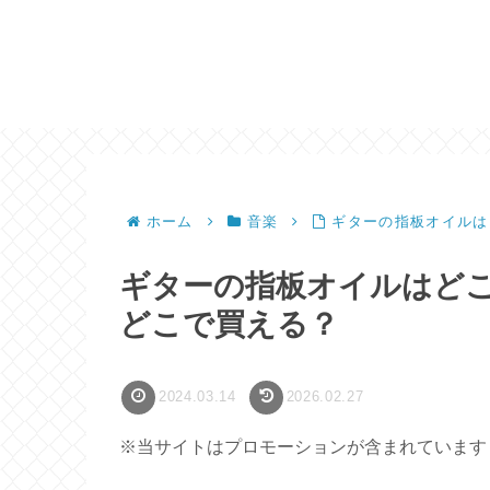
ホーム
音楽
ギターの指板オイルは
ギターの指板オイルはど
どこで買える？
2024.03.14
2026.02.27
※当サイトはプロモーションが含まれています