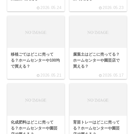
2026.05.24
2026.05.23
移植ごてはどこに売って
腐葉土はどこに売ってる？
る？ホームセンターや100均
ホームセンターや園芸店で
で買える？
買える？
2026.05.21
2026.05.17
化成肥料はどこに売って
育苗トレーはどこに売って
る？ホームセンターや園芸
る？ホームセンターや園芸