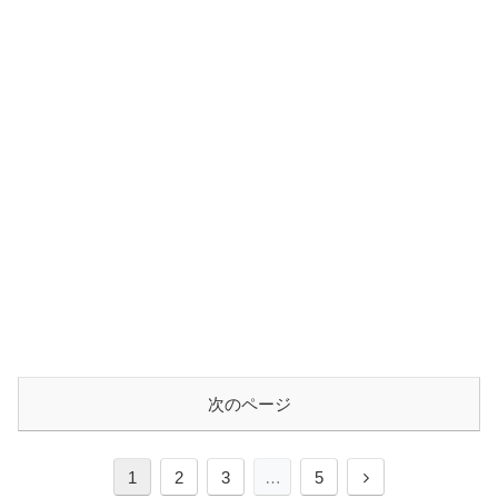
次のページ
次
1
2
3
…
5