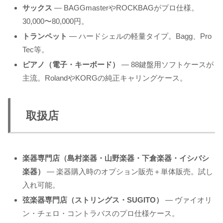
サックス
— BAGGmasterやROCKBAGがプロ仕様。
30,000〜80,000円。
トランペット
— ハードシェルの軽量タイプ。Bagg、Pro
Tec等。
ピアノ（電子・キーボード）
— 88鍵盤用ソフトケースが
主流。RolandやKORGの純正キャリングケース。
取扱店
楽器専門店（島村楽器・山野楽器・下倉楽器・イシバシ
楽器）
— 楽器購入時のオプション販売＋単体販売。試し
入れ可能。
弦楽器専門店（ストリングス・SUGITO）
— ヴァイオリ
ン・チェロ・コントラバスのプロ仕様ケース。