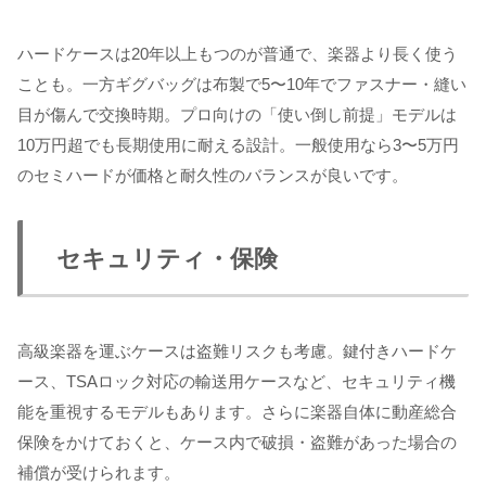
ハードケースは20年以上もつのが普通で、楽器より長く使う
ことも。一方ギグバッグは布製で5〜10年でファスナー・縫い
目が傷んで交換時期。プロ向けの「使い倒し前提」モデルは
10万円超でも長期使用に耐える設計。一般使用なら3〜5万円
のセミハードが価格と耐久性のバランスが良いです。
セキュリティ・保険
高級楽器を運ぶケースは盗難リスクも考慮。鍵付きハードケ
ース、TSAロック対応の輸送用ケースなど、セキュリティ機
能を重視するモデルもあります。さらに楽器自体に動産総合
保険をかけておくと、ケース内で破損・盗難があった場合の
補償が受けられます。