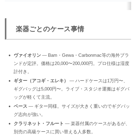
楽器ごとのケース事情
ヴァイオリン
— Bam・Gewa・Carbonmac等の海外ブラ
ンドが定評。価格は20,000〜200,000円。プロ仕様は湿度
計付き。
ギター（アコギ・エレキ）
— ハードケースは1万円〜、
ギグバッグは5,000円〜。ライブ・スタジオ運搬はギグバ
ッグが軽くて主流。
ベース
— ギター同様。サイズが大きく重いのでギグバッ
グ志向が強い。
クラリネット・フルート
— 楽器付属のケースがあるが、
別売の高級ケースに買い替える人多数。