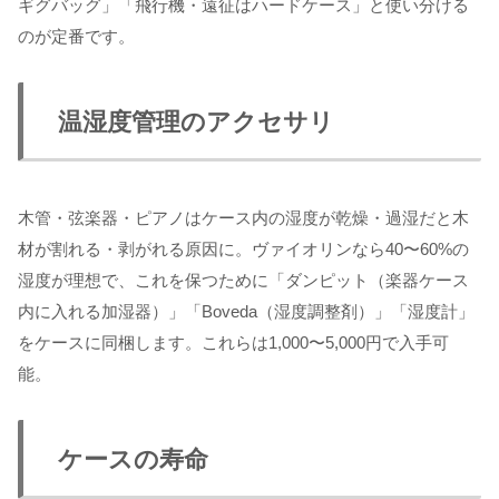
ギグバッグ」「飛行機・遠征はハードケース」と使い分ける
のが定番です。
温湿度管理のアクセサリ
木管・弦楽器・ピアノはケース内の湿度が乾燥・過湿だと木
材が割れる・剥がれる原因に。ヴァイオリンなら40〜60%の
湿度が理想で、これを保つために「ダンピット（楽器ケース
内に入れる加湿器）」「Boveda（湿度調整剤）」「湿度計」
をケースに同梱します。これらは1,000〜5,000円で入手可
能。
ケースの寿命