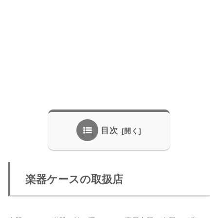
目次
楽器ケースの取扱店