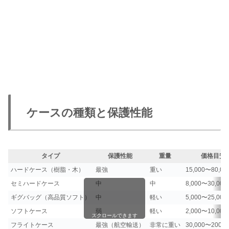
ケースの種類と保護性能
タイプ
保護性能
重量
価格目安
ハードケース（樹脂・木）
最強
重い
15,000〜80,0
セミハードケース
中
中
8,000〜30,00
ギグバッグ（高品質ソフト）
中
軽い
5,000〜25,00
ソフトケース
弱
軽い
2,000〜10,00
スクロールできます
フライトケース
最強（航空輸送）
非常に重い
30,000〜200,