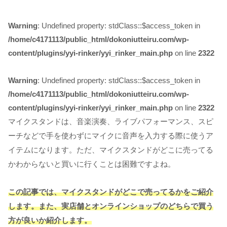
Warning
: Undefined property: stdClass::$access_token in
/home/c4171113/public_html/dokoniutteiru.com/wp-
content/plugins/yyi-rinker/yyi_rinker_main.php
on line
2322
Warning
: Undefined property: stdClass::$access_token in
/home/c4171113/public_html/dokoniutteiru.com/wp-
content/plugins/yyi-rinker/yyi_rinker_main.php
on line
2322
マイクスタンドは、音楽演奏、ライブパフォーマンス、スピ
ーチなどで手を使わずにマイクに音声を入力する際に使うア
イテムになります
。ただ、マイクスタンドがどこに売ってる
かわからないと買いに行くことは困難ですよね。
この記事では、マイクスタンドがどこで売ってるかをご紹介
します。また、実店舗とオンラインショップのどちらで買う
方が良いか紹介します。