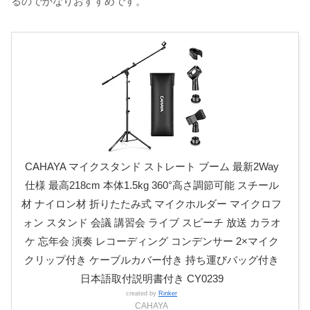
るのでかなりおすすめです。
CAHAYA マイクスタンド ストレート ブーム 最新2Way
仕様 最高218cm 本体1.5kg 360°高さ調節可能 スチール
材 ナイロン材 折りたたみ式 マイクホルダー マイクロフ
ォン スタンド 会議 講習会 ライブ スピーチ 放送 カラオ
ケ 忘年会 演奏 レコーディング コンデンサー 2×マイク
クリップ付き ケーブルカバー付き 持ち運びバッグ付き
日本語取付説明書付き CY0239
created by
Rinker
CAHAYA