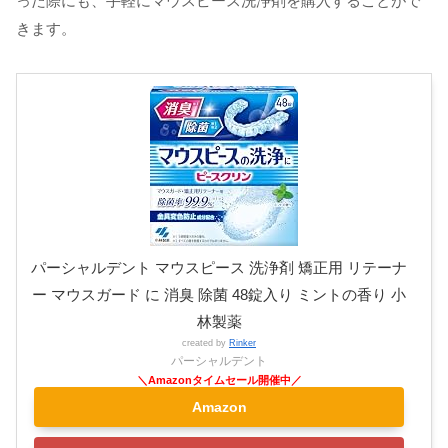
った際にも、手軽にマウスピース洗浄剤を購入することがで
きます。
パーシャルデント マウスピース 洗浄剤 矯正用 リテーナ
ー マウスガード に 消臭 除菌 48錠入り ミントの香り 小
林製薬
created by
Rinker
パーシャルデント
Amazon