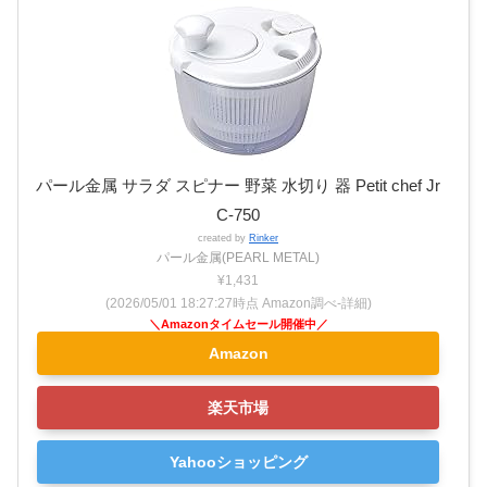
パール金属 サラダ スピナー 野菜 水切り 器 Petit chef Jr
C-750
created by
Rinker
パール金属(PEARL METAL)
¥1,431
(2026/05/01 18:27:27時点 Amazon調べ-
詳細)
Amazon
楽天市場
Yahooショッピング