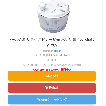
パール金属 サラダ スピナー 野菜 水切り 器 Petit chef Jr
C-750
created by
Rinker
パール金属(PEARL METAL)
¥1,431
(2026/05/01 18:27:27時点 Amazon調べ-
詳細)
Amazon
楽天市場
Yahooショッピング