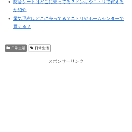
防音シートはどこに売ってる？ドンキやニトリで買える
か紹介
電気毛布はどこに売ってる？ニトリやホームセンターで
買える？
日常生活
日常生活
スポンサーリンク