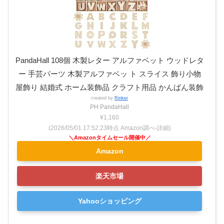
PandaHall 108個 木製レター アルファベット ウッドレタ
ー 手芸パーツ 木製アルファベッ ト スライス 飾り小物
屋飾り 結婚式 ホーム装飾品 クラフト用品 かんばん装飾
created by
Rinker
PH PandaHall
¥1,160
(2026/05/01 17:52:23時点 Amazon調べ-
詳細)
Amazon
楽天市場
Yahooショッピング