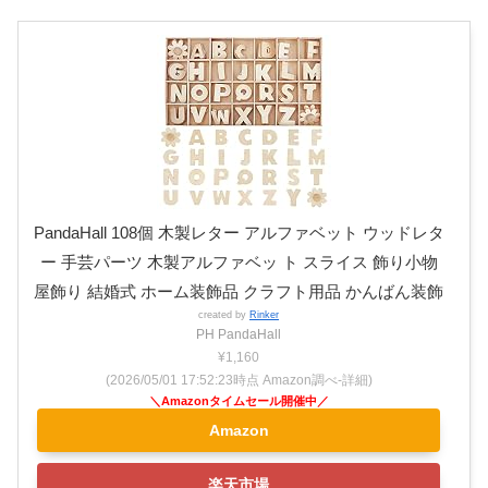
PandaHall 108個 木製レター アルファベット ウッドレタ
ー 手芸パーツ 木製アルファベッ ト スライス 飾り小物
屋飾り 結婚式 ホーム装飾品 クラフト用品 かんばん装飾
created by
Rinker
PH PandaHall
¥1,160
(2026/05/01 17:52:23時点 Amazon調べ-
詳細)
Amazon
楽天市場