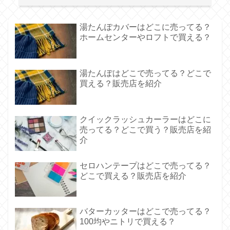
湯たんぽカバーはどこに売ってる？
ホームセンターやロフトで買える？
湯たんぽはどこで売ってる？どこで
買える？販売店を紹介
クイックラッシュカーラーはどこに
売ってる？どこで買う？販売店を紹
介
セロハンテープはどこで売ってる？
どこで買える？販売店を紹介
バターカッターはどこで売ってる？
100均やニトリで買える？