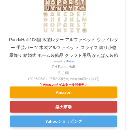
PandaHall 108個 木製レター アルファベット ウッドレタ
ー 手芸パーツ 木製アルファベッ ト スライス 飾り小物
屋飾り 結婚式 ホーム装飾品 クラフト用品 かんばん装飾
created by
Rinker
PH PandaHall
¥1,160
(2026/05/01 17:52:23時点 Amazon調べ-
詳細)
Amazon
楽天市場
Yahooショッピング