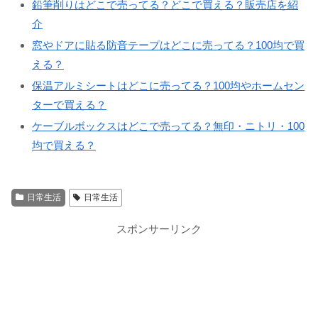
鉛筆削りはどこで売ってる？どこで買える？販売店を紹
介
窓やドアに貼る防音テープはどこに売ってる？100均で買
える？
保温アルミシートはどこに売ってる？100均やホームセン
ターで買える？
ケーブルボックスはどこで売ってる？無印・ニトリ・100
均で買える？
日常生活
日常生活
スポンサーリンク