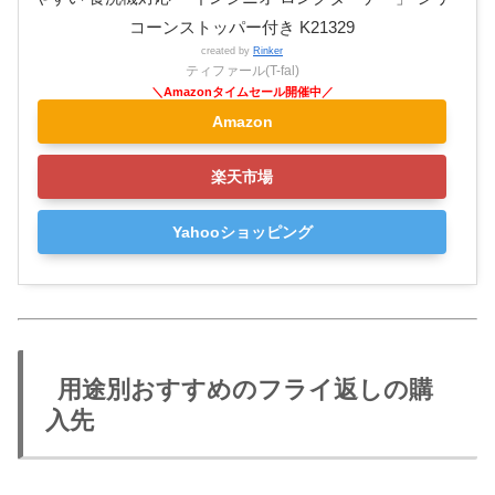
コーンストッパー付き K21329
created by
Rinker
ティファール(T-fal)
Amazon
楽天市場
Yahooショッピング
用途別おすすめのフライ返しの購
入先