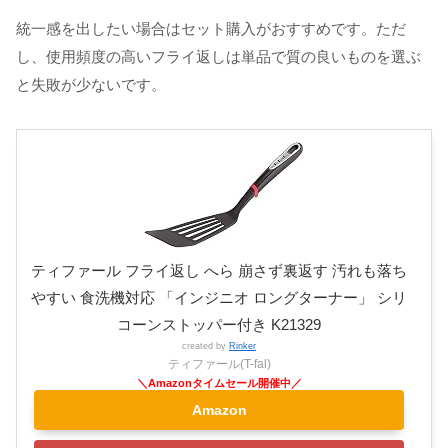
統一感を出したい場合はセット購入がおすすめです。ただ
し、使用頻度の高いフライ返しは単品で質の良いものを選ぶ
と失敗が少ないです。
ティファール フライ返し へら 崩さず裏返す 汚れも落ち
やすい 食洗機対応 「インジニオ ロングターナー」 シリ
コーンストッパー付き K21329
created by
Rinker
ティファール(T-fal)
Amazon