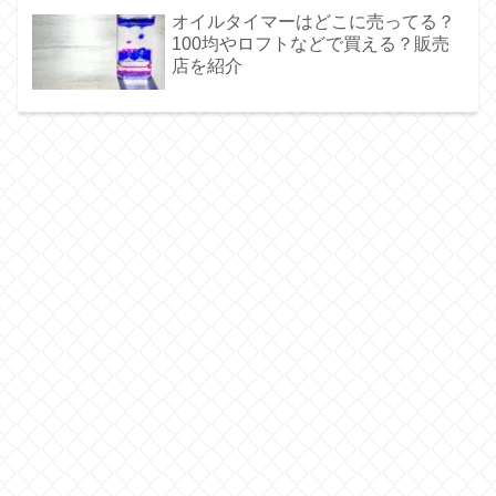
オイルタイマーはどこに売ってる？
100均やロフトなどで買える？販売
店を紹介