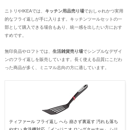
ニトリやIKEAでは、
キッチン用品売り場
でおしゃれかつ実用
的なフライ返しが手に入ります。キッチンツールセットの一
部として購入できる場合もあり、統一感を出したい方におす
すめです。
無印良品やロフトでは、
生活雑貨売り場
でシンプルなデザイ
ンのフライ返しを販売しています。長く使える品質にこだわ
った商品が多く、ミニマル志向の方に適しています。
ティファール フライ返し へら 崩さず裏返す 汚れも落ち
やすい 食洗機対応 「インジニオ ロングターナー」 シリ