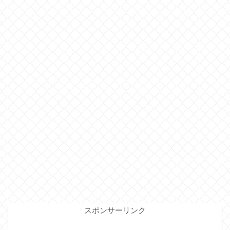
スポンサーリンク