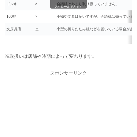
ドンキ
×
会議机はあまり取り扱っていません。
スクロールできます
100均
×
小物や文具は多いですが、会議机は売っていま
文房具店
△
小型の折りたたみ机などを置いている場合があ
※取扱いは店舗や時期によって変わります。
スポンサーリンク