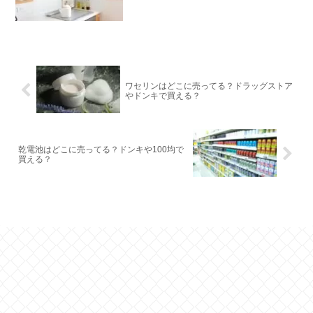
ワセリンはどこに売ってる？ドラッグストア
やドンキで買える？
乾電池はどこに売ってる？ドンキや100均で
買える？