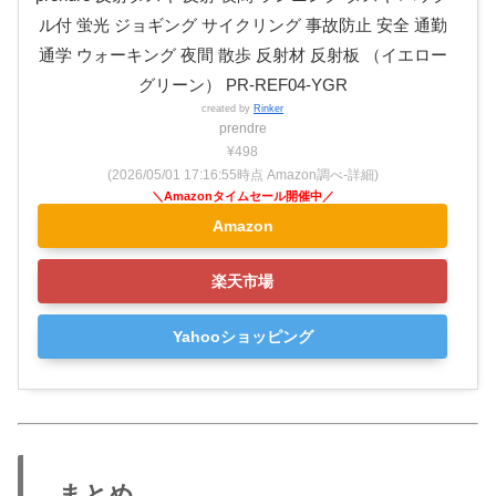
ル付 蛍光 ジョギング サイクリング 事故防止 安全 通勤
通学 ウォーキング 夜間 散歩 反射材 反射板 （イエロー
グリーン） PR-REF04-YGR
created by
Rinker
prendre
¥498
(2026/05/01 17:16:55時点 Amazon調べ-
詳細)
Amazon
楽天市場
Yahooショッピング
まとめ