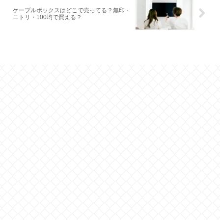
ケーブルボックスはどこで売ってる？無印・
ニトリ・100均で買える？