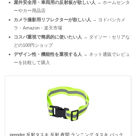
屋外安全用・車両用の反射板が欲しい人
→ ホームセンタ
ーやカー用品店
カメラ撮影用リフレクターが欲しい人
→ ヨドバシカメ
ラ・Amazon・楽天市場
コスパ重視で簡易的に使いたい人
→ ダイソー・セリアな
どの100円ショップ
デザイン性・機能性を重視する人
→ ネット通販でレビュ
ーを比較して購入
prendre 反射タスキ 反射 夜間 ランニング タスキ バック