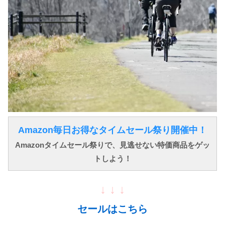
Amazon毎日お得なタイムセール祭り開催中！
Amazonタイムセール祭りで、見逃せない特価商品をゲッ
トしよう！
↓ ↓ ↓
セールはこちら