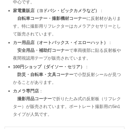
中心です。
家電量販店（ヨドバシ・ビックカメラなど）
：
自転車コーナー・撮影機材コーナー
に反射材がありま
す。特に撮影用リフレクターはカメラアクセサリーとし
て販売されています。
カー用品店（オートバックス・イエローハット）
：
安全用品・補助灯コーナー
で車両後部に貼る反射板や
夜間視認用テープが販売されています。
100円ショップ（ダイソー・セリア）
：
防災・自転車・文具コーナー
で小型反射シールが見つ
かることがあります。
カメラ専門店
：
撮影用品コーナー
で折りたたみ式の反射板（リフレク
ター）が販売されています。ポートレート撮影用の5in1
タイプが人気です。