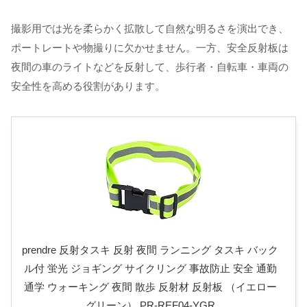
撮影用では光を柔らかく拡散して自然な明るさを演出でき、
ポートレートや物撮りに欠かせません。一方、安全反射板は
夜間の車のライトなどを反射して、歩行者・自転車・車両の
安全性を高める役割があります。
prendre 反射タスキ 反射 夜間 ランニング タスキ バック
ル付 蛍光 ジョギング サイクリング 事故防止 安全 通勤
通学 ウォーキング 夜間 散歩 反射材 反射板 （イエロー
グリーン） PR-REF04-YGR