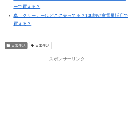
ーで買える？
卓上クリーナーはどこに売ってる？100均や家電量販店で
買える？
日常生活
日常生活
スポンサーリンク