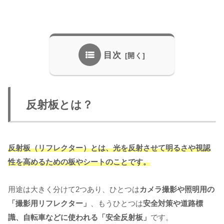
目次
反射板とは？
反射板（リフレクター）とは、光を反射させて明るさや視認
性を高めるための板やシートのことです。
用途は大きく分けて2つあり、ひとつは
カメラ撮影や照明用の
「撮影用リフレクター」
、もうひとつは
安全対策や道路標
識、自転車などに使われる「安全反射板」
です。