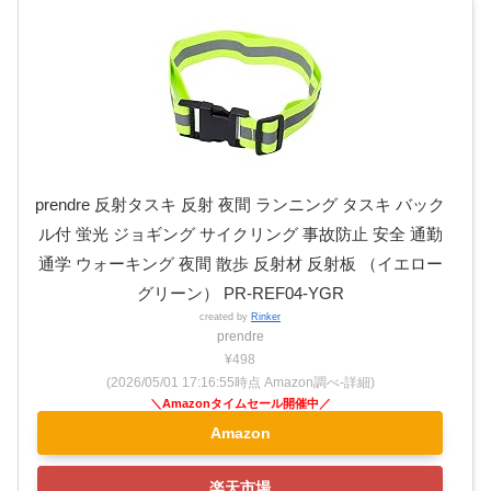
prendre 反射タスキ 反射 夜間 ランニング タスキ バック
ル付 蛍光 ジョギング サイクリング 事故防止 安全 通勤
通学 ウォーキング 夜間 散歩 反射材 反射板 （イエロー
グリーン） PR-REF04-YGR
created by
Rinker
prendre
¥498
(2026/05/01 17:16:55時点 Amazon調べ-
詳細)
Amazon
楽天市場