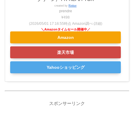
created by
Rinker
prendre
¥498
(2026/05/01 17:16:55時点 Amazon調べ-
詳細)
Amazon
楽天市場
Yahooショッピング
スポンサーリンク