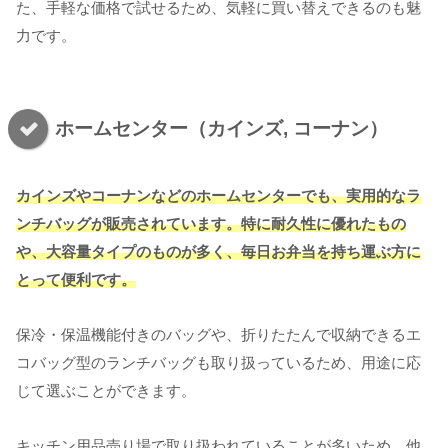
た、手軽な価格で試せるため、気軽に買い替えできるのも魅
力です。
ホームセンター（カインズ, コーナン）
カインズやコーナンなどのホームセンターでも、実用的なラ
ンチバッグが販売されています。特に耐久性に優れたもの
や、大容量タイプのものが多く、毎日お弁当を持ち運ぶ方に
とって便利です。
保冷・保温機能付きのバッグや、折りたたんで収納できるエ
コバッグ型のランチバッグも取り扱っているため、用途に応
じて選ぶことができます。
キッチン用品売り場で取り扱われていることが多いため、他