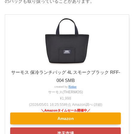
のバッグも取り扱っていることがあります。
サーモス 保冷ランチバッグ 4L スモークブラック RFF-
004 SMB
created by
Rinker
サーモス(THERMOS)
¥1,998
(2026/05/01 16:25:55時点 Amazon調べ-
詳細)
Amazon
楽天市場