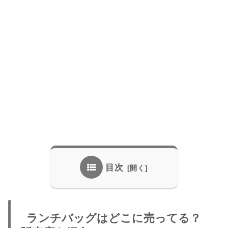
目次
ランチバッグはどこに売ってる？