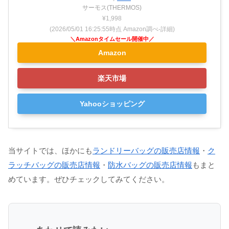
サーモス(THERMOS)
¥1,998
(2026/05/01 16:25:55時点 Amazon調べ-
詳細)
Amazon
楽天市場
Yahooショッピング
当サイトでは、ほかにも
ランドリーバッグの販売店情報
・
ク
ラッチバッグの販売店情報
・
防水バッグの販売店情報
もまと
めています。ぜひチェックしてみてください。