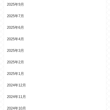
2025年9月
2025年7月
2025年6月
2025年4月
2025年3月
2025年2月
2025年1月
2024年12月
2024年11月
2024年10月