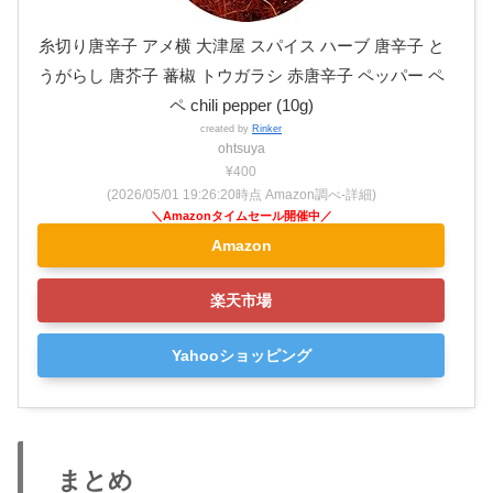
糸切り唐辛子 アメ横 大津屋 スパイス ハーブ 唐辛子 と
うがらし 唐芥子 蕃椒 トウガラシ 赤唐辛子 ペッパー ペ
ペ chili pepper (10g)
created by
Rinker
ohtsuya
¥400
(2026/05/01 19:26:20時点 Amazon調べ-
詳細)
Amazon
楽天市場
Yahooショッピング
まとめ