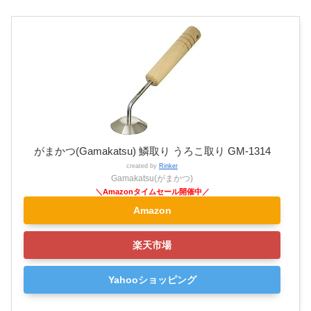
がまかつ(Gamakatsu) 鱗取り うろこ取り GM-1314
created by
Rinker
Gamakatsu(がまかつ)
Amazon
楽天市場
Yahooショッピング