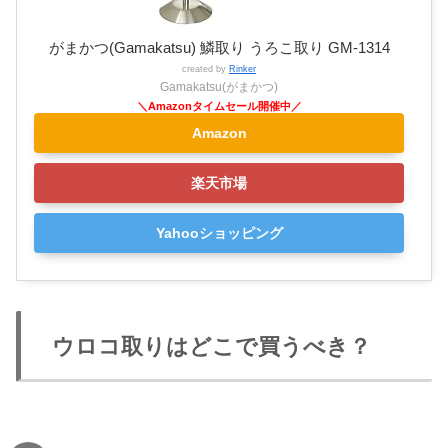
がまかつ(Gamakatsu) 鱗取り うろこ取り GM-1314
created by
Rinker
Gamakatsu(がまかつ)
Amazon
楽天市場
Yahooショッピング
ウロコ取りはどこで買うべき？