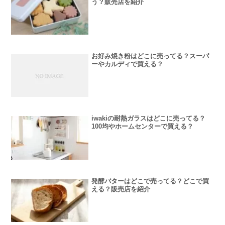
う？販売店を紹介
お好み焼き粉はどこに売ってる？スーパ
ーやカルディで買える？
iwakiの耐熱ガラスはどこに売ってる？
100均やホームセンターで買える？
発酵バターはどこで売ってる？どこで買
える？販売店を紹介