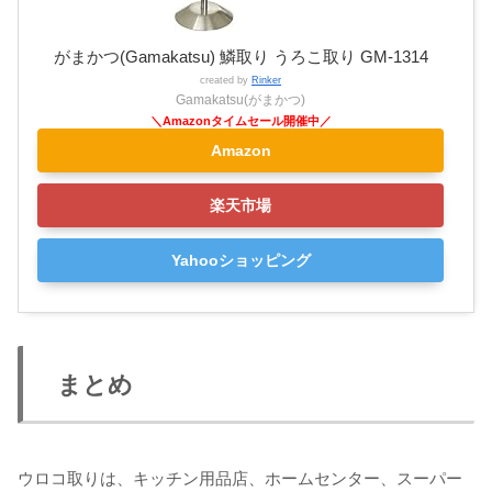
がまかつ(Gamakatsu) 鱗取り うろこ取り GM-1314
created by
Rinker
Gamakatsu(がまかつ)
Amazon
楽天市場
Yahooショッピング
まとめ
ウロコ取りは、キッチン用品店、ホームセンター、スーパー