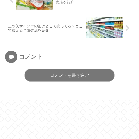
売店を紹介
三ツ矢サイダーの缶はどこで売ってる？どこ
で買える？販売店を紹介
コメント
コメントを書き込む