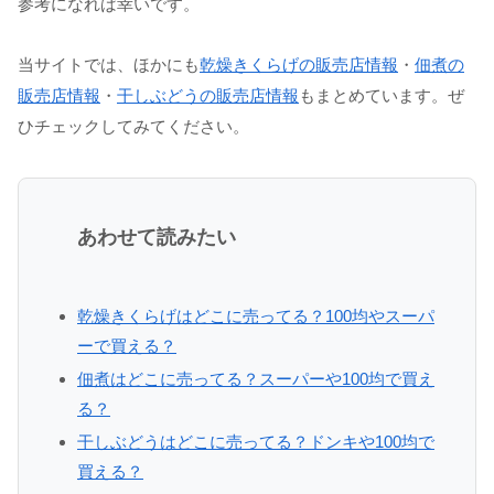
参考になれば幸いです。
当サイトでは、ほかにも
乾燥きくらげの販売店情報
・
佃煮の
販売店情報
・
干しぶどうの販売店情報
もまとめています。ぜ
ひチェックしてみてください。
あわせて読みたい
乾燥きくらげはどこに売ってる？100均やスーパ
ーで買える？
佃煮はどこに売ってる？スーパーや100均で買え
る？
干しぶどうはどこに売ってる？ドンキや100均で
買える？