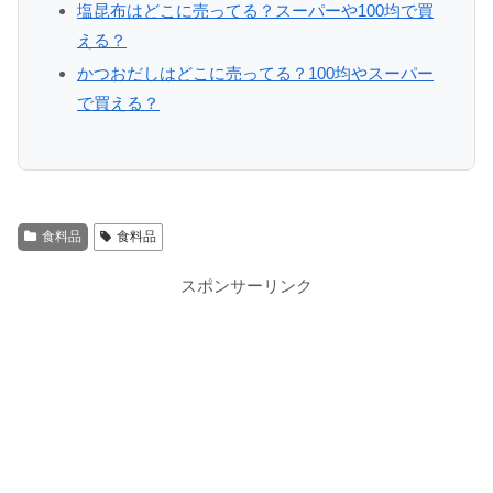
塩昆布はどこに売ってる？スーパーや100均で買
える？
かつおだしはどこに売ってる？100均やスーパー
で買える？
食料品
食料品
スポンサーリンク