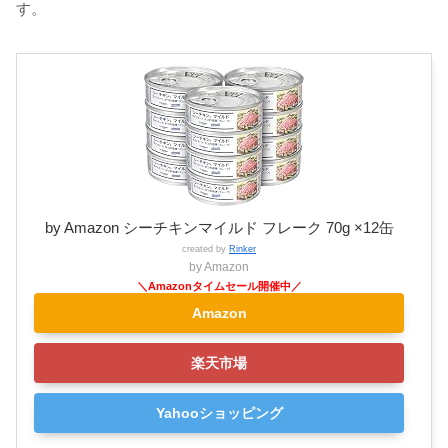
す。
by Amazon シーチキンマイルド フレーク 70g ×12缶
created by
Rinker
by Amazon
Amazon
楽天市場
Yahooショッピング