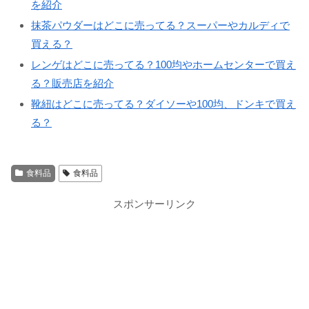
を紹介
抹茶パウダーはどこに売ってる？スーパーやカルディで
買える？
レンゲはどこに売ってる？100均やホームセンターで買え
る？販売店を紹介
靴紐はどこに売ってる？ダイソーや100均、ドンキで買え
る？
食料品
食料品
スポンサーリンク