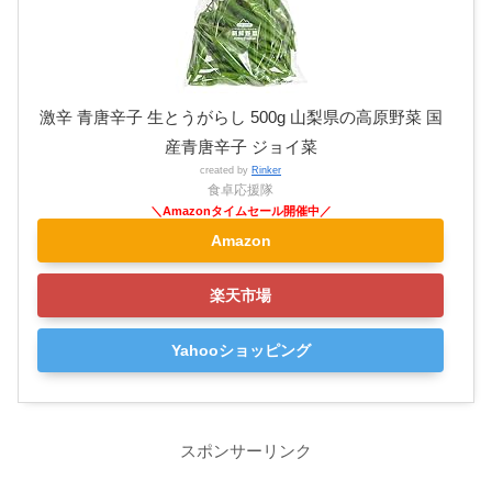
激辛 青唐辛子 生とうがらし 500g 山梨県の高原野菜 国
産青唐辛子 ジョイ菜
created by
Rinker
食卓応援隊
Amazon
楽天市場
Yahooショッピング
スポンサーリンク