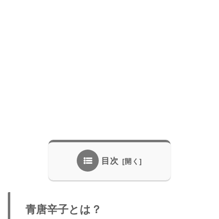
目次
青唐辛子とは？