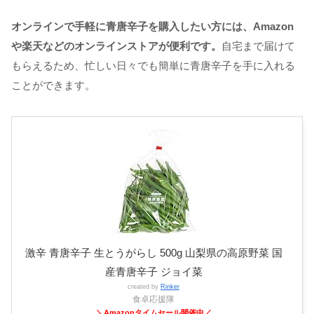
オンラインで手軽に青唐辛子を購入したい方には、Amazon
や楽天などのオンラインストアが便利です。
自宅まで届けて
もらえるため、忙しい日々でも簡単に青唐辛子を手に入れる
ことができます。
激辛 青唐辛子 生とうがらし 500g 山梨県の高原野菜 国
産青唐辛子 ジョイ菜
created by
Rinker
食卓応援隊