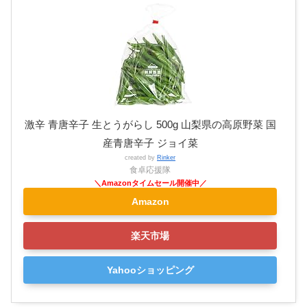
激辛 青唐辛子 生とうがらし 500g 山梨県の高原野菜 国
産青唐辛子 ジョイ菜
created by
Rinker
食卓応援隊
Amazon
楽天市場
Yahooショッピング