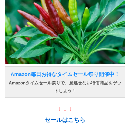
Amazon毎日お得なタイムセール祭り開催中！
Amazonタイムセール祭りで、見逃せない特価商品をゲッ
トしよう！
↓ ↓ ↓
セールはこちら