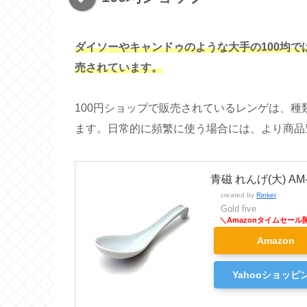
ダイソーやキャンドゥのような大手の100均
売されています。
100円ショップで販売されているレンゲは、
ます。日常的に頻繁に使う場合には、より商品
青磁 れんげ(大) AM-
created by
Rinker
Gold five
Amazon
Yahooショッピ