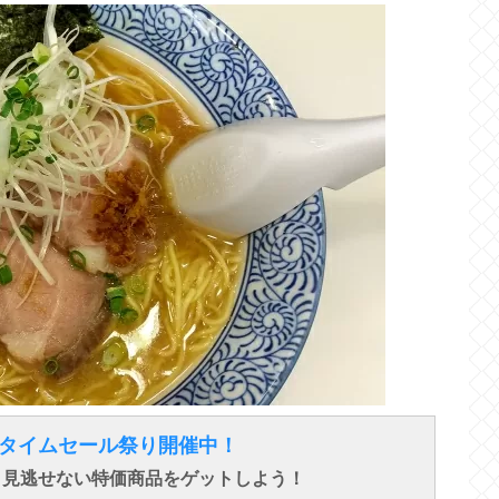
得なタイムセール祭り開催中！
で、見逃せない特価商品をゲットしよう！