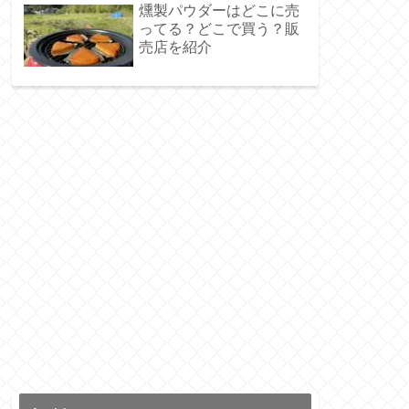
燻製パウダーはどこに売
ってる？どこで買う？販
売店を紹介