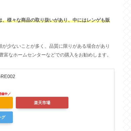
では、様々な商品の取り扱いがあり、中にはレンゲも販
種類が少ないことが多く、品質に限りがある場合があり
豊富なホームセンターなどでの購入をお勧めします。
RE002
楽天市場
ング