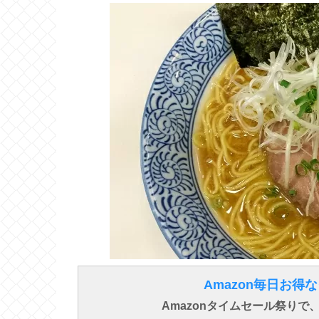
Amazon毎日お
Amazonタイムセール祭り