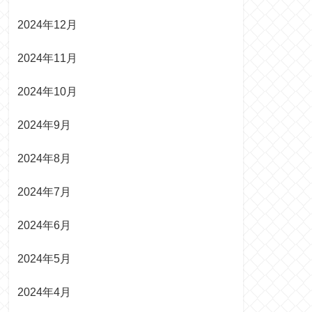
2024年12月
2024年11月
2024年10月
2024年9月
2024年8月
2024年7月
2024年6月
2024年5月
2024年4月