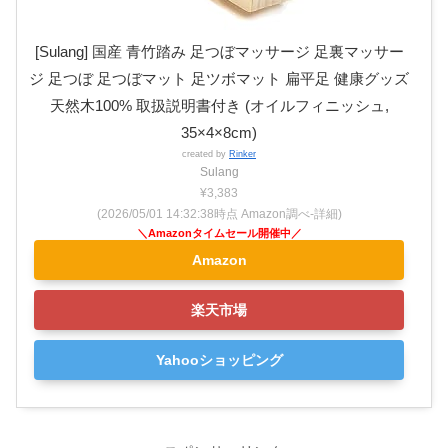
[Sulang] 国産 青竹踏み 足つぼマッサージ 足裏マッサー
ジ 足つぼ 足つぼマット 足ツボマット 扁平足 健康グッズ
天然木100% 取扱説明書付き (オイルフィニッシュ,
35×4×8cm)
created by
Rinker
Sulang
¥3,383
(2026/05/01 14:32:38時点 Amazon調べ-
詳細)
Amazon
楽天市場
Yahooショッピング