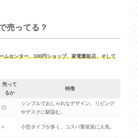
で売ってる？
ームセンター、100円ショップ、家電量販店、そして
売って
特徴
るか
シンプルでおしゃれなデザイン。リビング
◎
やデスクに馴染む。
○
小型タイプが多く、コスパ重視派に人気。