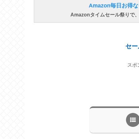
Amazon毎日お
Amazonタイムセール祭り
セー
スポ