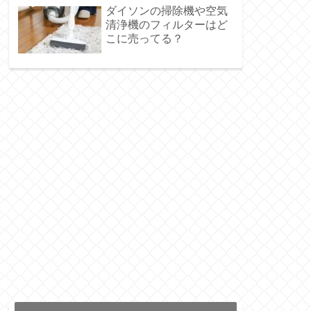
ダイソンの掃除機や空気
清浄機のフィルターはど
こに売ってる？