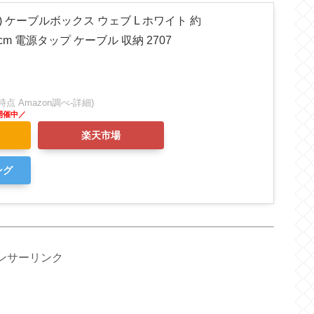
ki) ケーブルボックス ウェブ L ホワイト 約
.5cm 電源タップ ケーブル 収納 2707
:13時点 Amazon調べ-
詳細)
楽天市場
ング
ンサーリンク