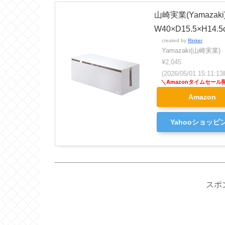
山崎実業(Yamaza
W40×D15.5×H14
created by
Rinker
Yamazaki(山崎実業)
¥2,045
(2026/05/01 15:11
Amazon
Yahooショッピ
スポ