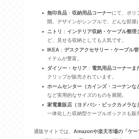
無印良品
：
収納用品コーナー
にて、ポリ
開。デザインがシンプルで、どんな部屋
ニトリ
：
インテリア収納・ケーブル整理
ど、見せる収納としても人気です。
IKEA
：
デスクアクセサリー・ケーブル管
イテムが豊富。
ダイソー・セリア
：
電気用品コーナーま
クリップが販売されています。
ホームセンター（カインズ・コーナンな
など実用的なサイズのものを展開。
家電量販店（ヨドバシ・ビックカメラな
一体化した収納型ケーブルボックスも販
通販サイトでは、
Amazonや楽天市場の「ケ