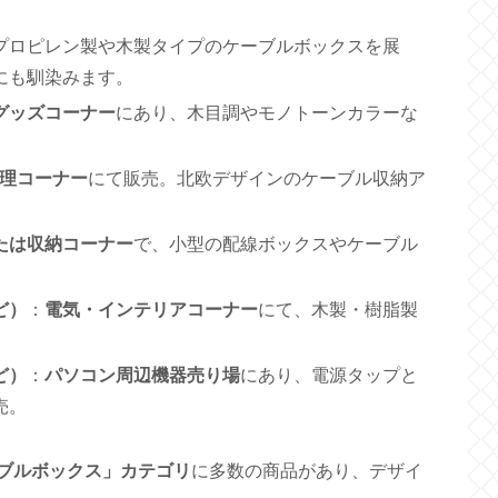
プロピレン製や木製タイプのケーブルボックスを展
にも馴染みます。
グッズコーナー
にあり、木目調やモノトーンカラーな
理コーナー
にて販売。北欧デザインのケーブル収納ア
たは収納コーナー
で、小型の配線ボックスやケーブル
ど）
：
電気・インテリアコーナー
にて、木製・樹脂製
ど）
：
パソコン周辺機器売り場
にあり、電源タップと
売。
ーブルボックス」カテゴリ
に多数の商品があり、デザイ