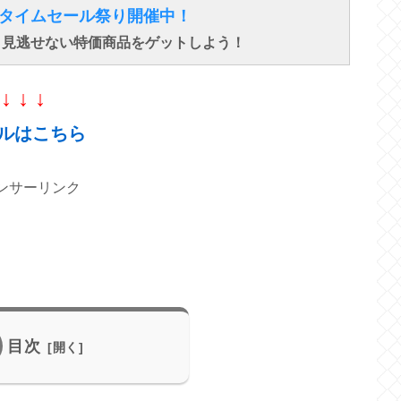
得なタイムセール祭り開催中！
で、見逃せない特価商品をゲットしよう！
↓ ↓ ↓
ルはこちら
ンサーリンク
目次