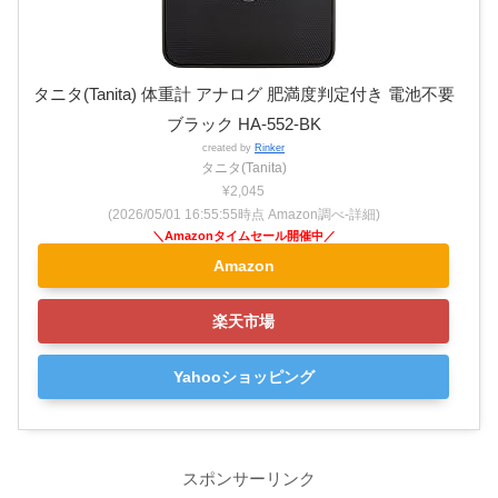
タニタ(Tanita) 体重計 アナログ 肥満度判定付き 電池不要
ブラック HA-552-BK
created by
Rinker
タニタ(Tanita)
¥2,045
(2026/05/01 16:55:55時点 Amazon調べ-
詳細)
Amazon
楽天市場
Yahooショッピング
スポンサーリンク