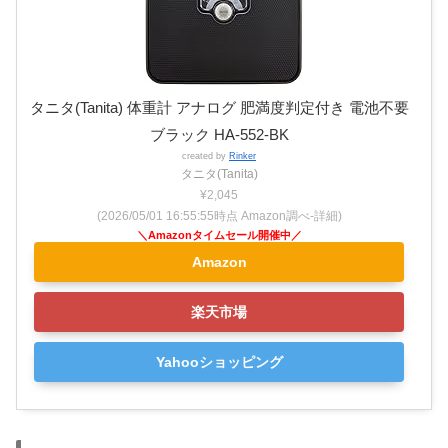
タニタ(Tanita) 体重計 アナログ 肥満度判定付き 電池不要
ブラック HA-552-BK
created by
Rinker
タニタ(Tanita)
¥2,045
(2026/05/01 16:55:55時点 Amazon調べ-
詳細)
Amazon
楽天市場
Yahooショッピング