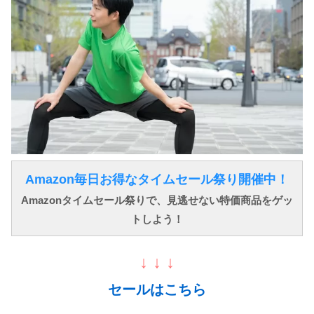
Amazon毎日お得なタイムセール祭り開催中！
Amazonタイムセール祭りで、見逃せない特価商品をゲッ
トしよう！
↓ ↓ ↓
セールはこちら