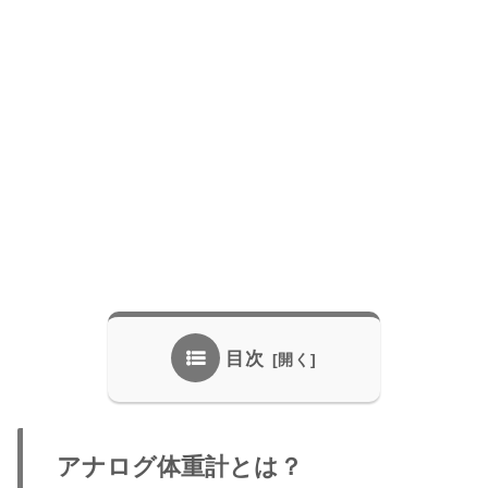
目次
アナログ体重計とは？