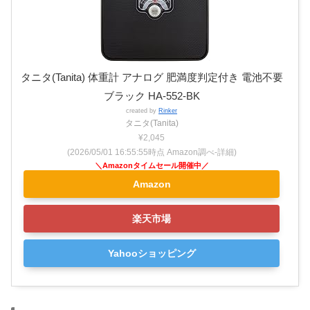
タニタ(Tanita) 体重計 アナログ 肥満度判定付き 電池不要
ブラック HA-552-BK
created by
Rinker
タニタ(Tanita)
¥2,045
(2026/05/01 16:55:55時点 Amazon調べ-
詳細)
Amazon
楽天市場
Yahooショッピング