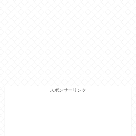
スポンサーリンク