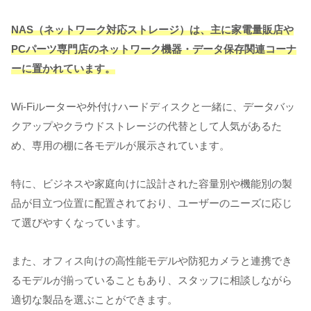
NAS（ネットワーク対応ストレージ）は、主に家電量販店や
PCパーツ専門店のネットワーク機器・データ保存関連コーナ
ーに置かれています。
Wi-Fiルーターや外付けハードディスクと一緒に、データバッ
クアップやクラウドストレージの代替として人気があるた
め、専用の棚に各モデルが展示されています。
特に、ビジネスや家庭向けに設計された容量別や機能別の製
品が目立つ位置に配置されており、ユーザーのニーズに応じ
て選びやすくなっています。
また、オフィス向けの高性能モデルや防犯カメラと連携でき
るモデルが揃っていることもあり、スタッフに相談しながら
適切な製品を選ぶことができます。