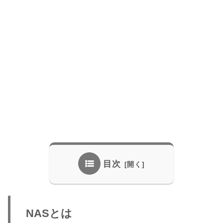
目次
NASとは