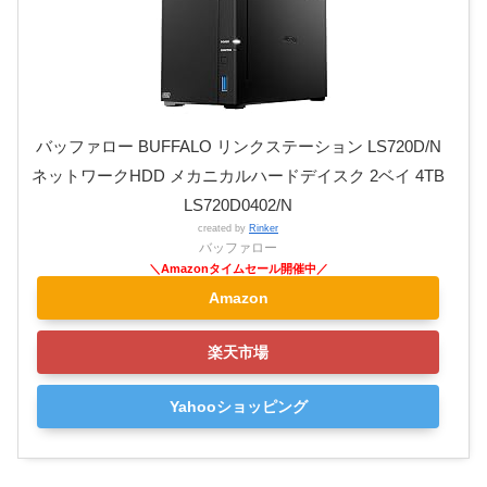
バッファロー BUFFALO リンクステーション LS720D/N
ネットワークHDD メカニカルハードデイスク 2ベイ 4TB
LS720D0402/N
created by
Rinker
バッファロー
Amazon
楽天市場
Yahooショッピング