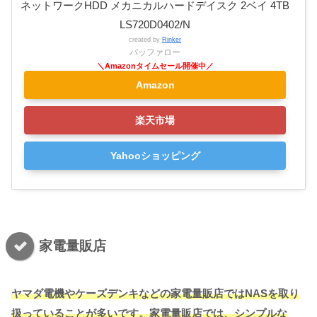
ネットワークHDD メカニカルハードデイスク 2ベイ 4TB
LS720D0402/N
created by
Rinker
バッファロー
Amazon
楽天市場
Yahooショッピング
家電量販店
ヤマダ電機やケーズデンキなどの家電量販店ではNASを取り
扱っていることが多いです。家電量販店では、シンプルな