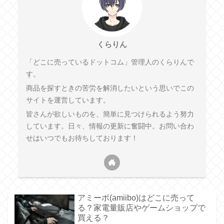
くらりん
「どこに売っているドットコム」管理人のくらりんで
す。
商品を探すときの苦労を解消したいという思いでこの
サイトを運営しています。
皆さんが欲しいものを、簡単に見つけられるよう努力
しています。日々、情報の更新に奮闘中。お問い合わ
せはいつでもお待ちしております！
アミーボ(amiibo)はどこに売って
る？家電量販店やゲームショップで
買える？