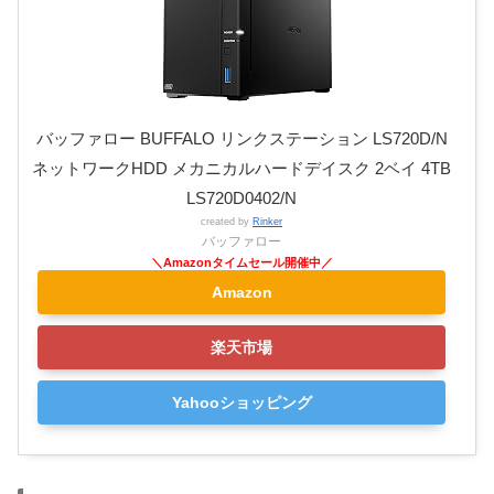
バッファロー BUFFALO リンクステーション LS720D/N
ネットワークHDD メカニカルハードデイスク 2ベイ 4TB
LS720D0402/N
created by
Rinker
バッファロー
Amazon
楽天市場
Yahooショッピング