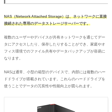
NAS（Network Attached Storage）は、ネットワークに直接
接続された専用のデータストレージサーバーです。
複数のユーザーやデバイスが共有ネットワークを通じてデー
タにアクセスしたり、保存したりすることができ、家庭やオ
フィス環境でのファイル共有やデータバックアップが容易に
なります。
NASは通常、小型の箱型のデバイスで、内部には複数のハー
ドドライブが搭載されています。これらのハードドライブを
使うことでデータの冗長性や性能向上が図られます。