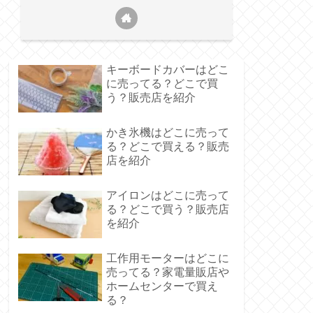
キーボードカバーはどこ
に売ってる？どこで買
う？販売店を紹介
かき氷機はどこに売って
る？どこで買える？販売
店を紹介
アイロンはどこに売って
る？どこで買う？販売店
を紹介
工作用モーターはどこに
売ってる？家電量販店や
ホームセンターで買え
る？