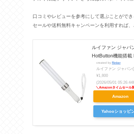
口コミやレビューを参考にして選ぶことができ
セールや送料無料キャンペーンを利用すれば、
ルイファン ジャパン(Ru
HotButton機能搭載 
created by
Rinker
ルイファン ジャパン(Rui
¥1,800
(2026/05/01 05:26
Amazon
Yahooショッピ