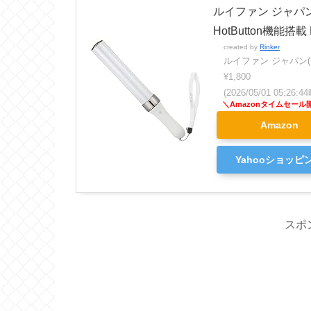
ルイファン ジャパン(Ru
HotButton機能搭載 
created by
Rinker
ルイファン ジャパン(Rui
¥1,800
(2026/05/01 05:26
Amazon
Yahooショッピ
スポ