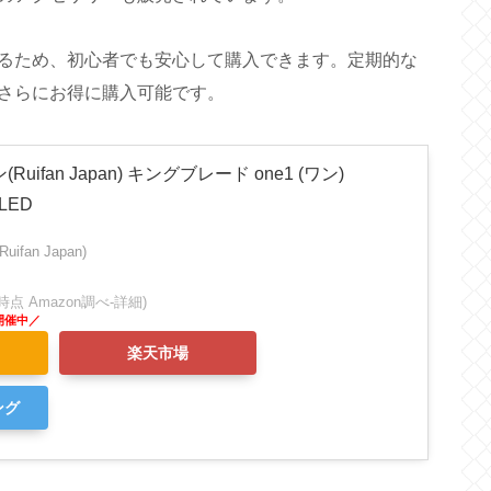
るため、初心者でも安心して購入できます。定期的な
さらにお得に購入可能です。
ifan Japan) キングブレード one1 (ワン)
LED
fan Japan)
:44時点 Amazon調べ-
詳細)
楽天市場
ング