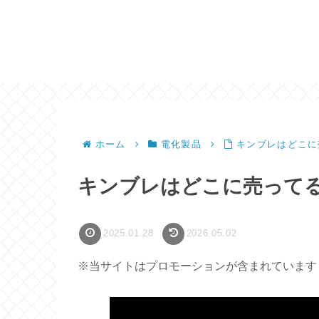
ホーム
電化製品
キンブレはどこに
キンブレはどこに売って
2025.01.28
2026.05.02
※当サイトはプロモーションが含まれています