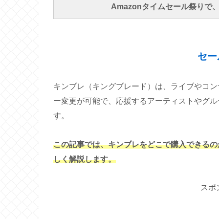
Amazonタイムセール祭り
セー
キンブレ（キングブレード）は、ライブやコン
ー変更が可能で、応援するアーティストやグル
す。
この記事では、キンブレをどこで購入できるの
しく解説します。
スポ