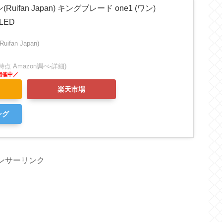
ifan Japan) キングブレード one1 (ワン)
LED
fan Japan)
:44時点 Amazon調べ-
詳細)
楽天市場
ング
ンサーリンク