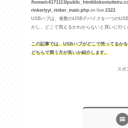
/home/c4171113/public_html/dokoniutteiru.c
rinker/yyi_rinker_main.php
on line
2322
USBハブは、複数のUSBデバイスを一つのU
かし、どこで買えるかわからないと買いに行く
この記事では、USBハブがどこで売ってるか
どちらで買う方が良いか紹介します。
スポ