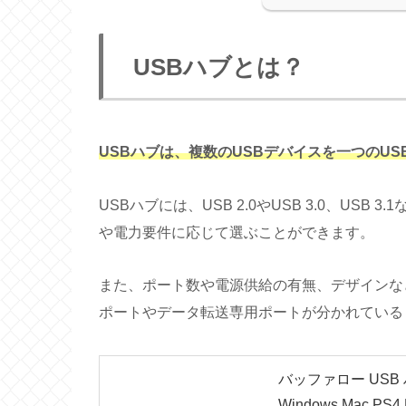
USBハブとは？
USBハブは、複数のUSBデバイスを一つのU
USBハブには、USB 2.0やUSB 3.0、US
や電力要件に応じて選ぶことができます。
また、ポート数や電源供給の有無、デザインな
ポートやデータ転送専用ポートが分かれている
バッファロー USB 
Windows Mac P