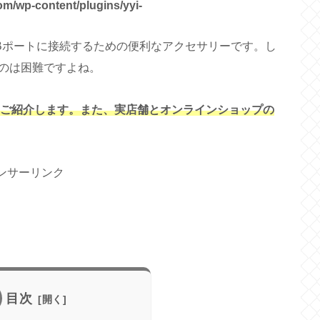
om/wp-content/plugins/yyi-
SBポートに接続するための便利なアクセサリーです。し
のは困難ですよね。
をご紹介します。また、実店舗とオンラインショップの
ンサーリンク
目次