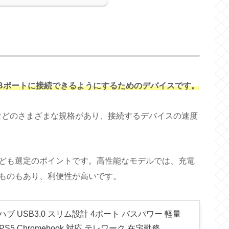
SBポートに接続できるようにするためのデバイスです。
B 3.1などのさまざまな規格があり、接続するデバイスの速度
ども選定のポイントです。高性能なモデルでは、充電
ものもあり、利便性が高いです。
ハブ USB3.0 スリム設計 4ポート バスパワー 軽量
S4 PS5 Chromebook 対応 テレワーク 在宅勤務