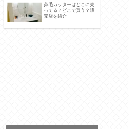
鼻毛カッターはどこに売
ってる？どこで買う？販
売店を紹介