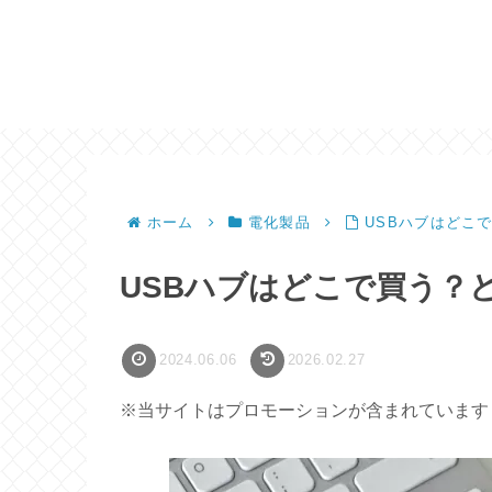
ホーム
電化製品
USBハブはどこ
USBハブはどこで買う？
2024.06.06
2026.02.27
※当サイトはプロモーションが含まれています