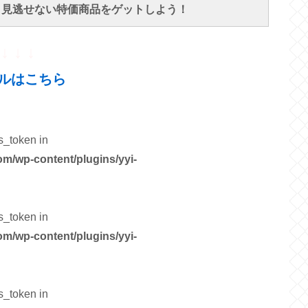
で、見逃せない特価商品をゲットしよう！
↓ ↓ ↓
ルはこちら
s_token in
om/wp-content/plugins/yyi-
s_token in
om/wp-content/plugins/yyi-
s_token in