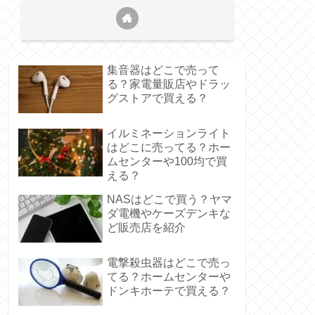
集音器はどこで売って
る？家電量販店やドラッ
グストアで買える？
イルミネーションライト
はどこに売ってる？ホー
ムセンターや100均で買
える？
NASはどこで買う？ヤマ
ダ電機やケーズデンキな
ど販売店を紹介
電撃殺虫器はどこで売っ
てる？ホームセンターや
ドンキホーテで買える？