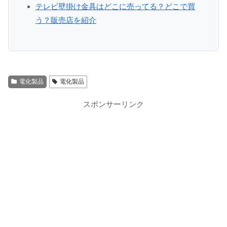
テレビ壁掛け金具はどこに売ってる？どこで買
う？販売店を紹介
電化製品
電化製品
スポンサーリンク