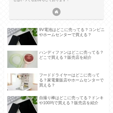
9V電池はどこに売ってる？コンビニ
やホームセンターで買える？
ハンディファンはどこに売ってる？
どこで買える？販売店を紹介
フードドライヤーはどこに売って
る？家電量販店やホームセンターで
買える？
自撮り棒はどこに売ってる？ドンキ
や100均で買える？販売店を紹介