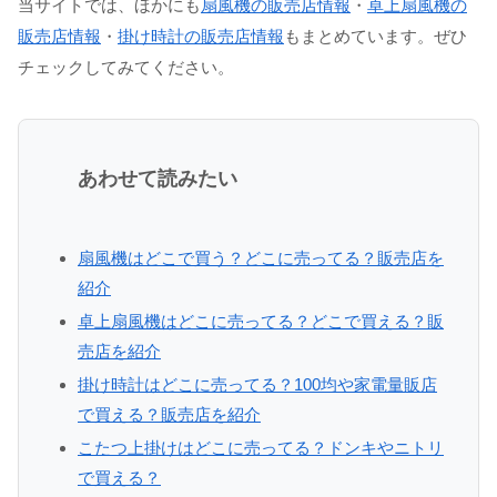
当サイトでは、ほかにも
扇風機の販売店情報
・
卓上扇風機の
販売店情報
・
掛け時計の販売店情報
もまとめています。ぜひ
チェックしてみてください。
あわせて読みたい
扇風機はどこで買う？どこに売ってる？販売店を
紹介
卓上扇風機はどこに売ってる？どこで買える？販
売店を紹介
掛け時計はどこに売ってる？100均や家電量販店
で買える？販売店を紹介
こたつ上掛けはどこに売ってる？ドンキやニトリ
で買える？