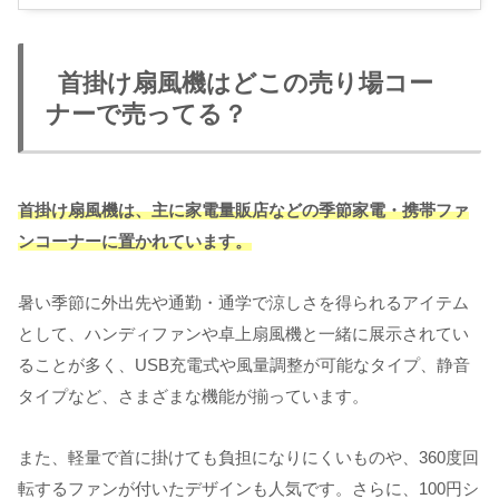
首掛け扇風機はどこの売り場コー
ナーで売ってる？
首掛け扇風機は、主に家電量販
店
など
の季節家電・携帯ファ
ンコーナーに置かれています。
暑い季節に外出先や通勤・通学で涼しさを得られるアイテム
として、ハンディファンや卓上扇風機と一緒に展示されてい
ることが多く、USB充電式や風量調整が可能なタイプ、静音
タイプなど、さまざまな機能が揃っています。
また、軽量で首に掛けても負担になりにくいものや、360度回
転するファンが付いたデザインも人気です。さらに、100円シ