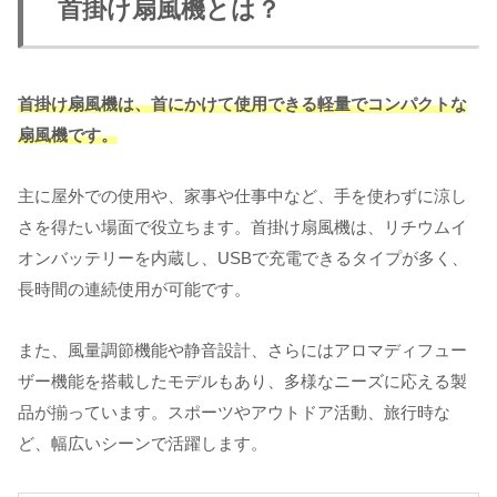
首掛け扇風機とは？
首掛け扇風機は、首にかけて使用できる軽量でコンパクトな
扇風機です。
主に屋外での使用や、家事や仕事中など、手を使わずに涼し
さを得たい場面で役立ちます。首掛け扇風機は、リチウムイ
オンバッテリーを内蔵し、USBで充電できるタイプが多く、
長時間の連続使用が可能です。
また、風量調節機能や静音設計、さらにはアロマディフュー
ザー機能を搭載したモデルもあり、多様なニーズに応える製
品が揃っています。スポーツやアウトドア活動、旅行時な
ど、幅広いシーンで活躍します。