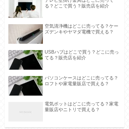
テレビ壁掛け金具はどこに売って
る？どこで買う？販売店を紹介
空気清浄機はどこに売ってる？ケー
ズデンキやヤマダ電機で買える？
USBハブはどこで買う？どこに売っ
てる？販売店を紹介
パソコンケースはどこに売ってる？
ロフトや家電量販店で買える？
電気ポットはどこに売ってる？家電
量販店やニトリで買える？