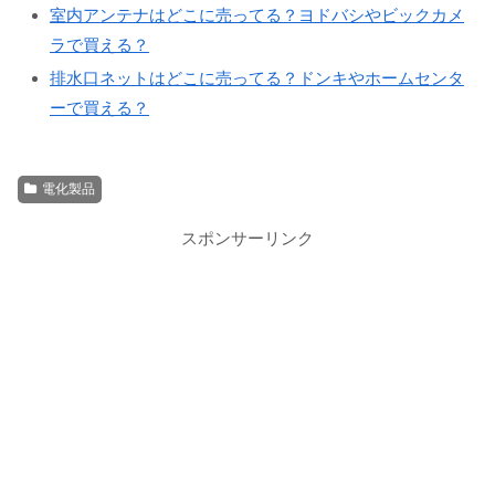
室内アンテナはどこに売ってる？ヨドバシやビックカメ
ラで買える？
排水口ネットはどこに売ってる？ドンキやホームセンタ
ーで買える？
電化製品
スポンサーリンク