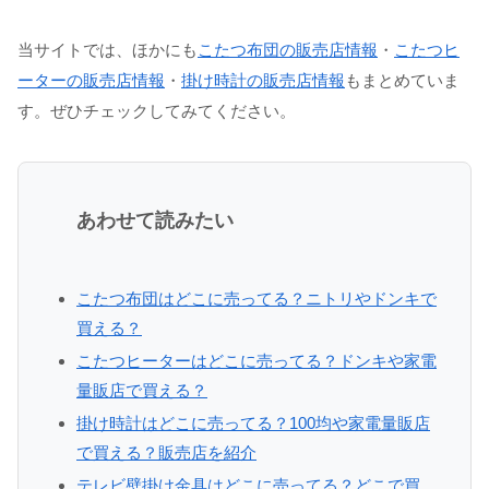
当サイトでは、ほかにも
こたつ布団の販売店情報
・
こたつヒ
ーターの販売店情報
・
掛け時計の販売店情報
もまとめていま
す。ぜひチェックしてみてください。
あわせて読みたい
こたつ布団はどこに売ってる？ニトリやドンキで
買える？
こたつヒーターはどこに売ってる？ドンキや家電
量販店で買える？
掛け時計はどこに売ってる？100均や家電量販店
で買える？販売店を紹介
テレビ壁掛け金具はどこに売ってる？どこで買