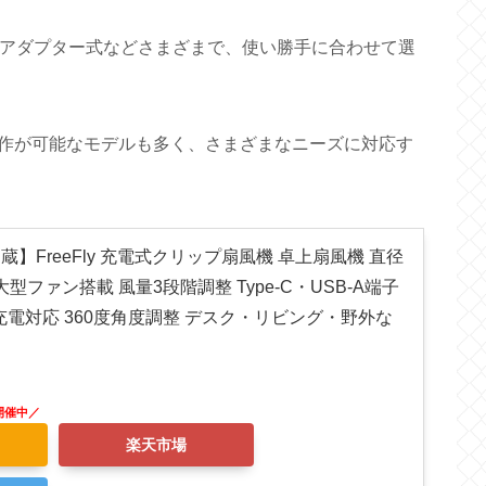
源アダプター式などさまざまで、使い勝手に合わせて選
作が可能なモデルも多く、さまざまなニーズに対応す
内蔵】FreeFly 充電式クリップ扇風機 卓上扇風機 直径
m大型ファン搭載 風量3段階調整 Type-C・USB-A端子
充電対応 360度角度調整 デスク・リビング・野外な
楽天市場