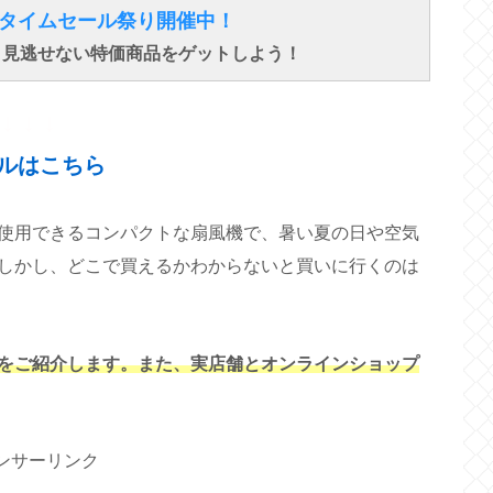
得なタイムセール祭り開催中！
で、見逃せない特価商品をゲットしよう！
↓ ↓ ↓
ルはこちら
使用できるコンパクトな扇風機で、暑い夏の日や空気
しかし、どこで買えるかわからないと買いに行くのは
をご紹介します。また、実店舗とオンラインショップ
ンサーリンク