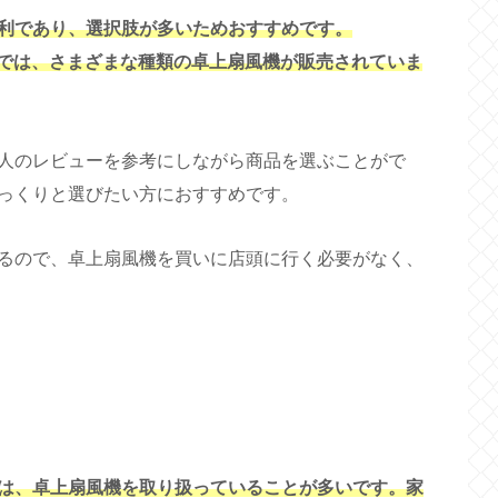
利であり、選択肢が多いためおすすめです。
プでは、さまざまな種類の卓上扇風機が販売されていま
人のレビューを参考にしながら商品を選ぶことがで
っくりと選びたい方におすすめです。
るので、卓上扇風機を買いに店頭に行く必要がなく、
は、卓上扇風機を取り扱っていることが多いです。家