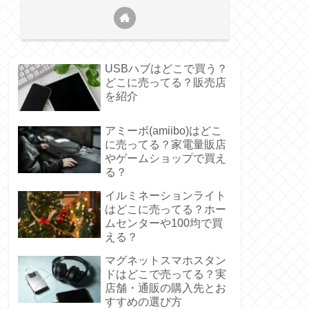
USBハブはどこで買う？
どこに売ってる？販売店
を紹介
アミーボ(amiibo)はどこ
に売ってる？家電量販店
やゲームショップで買え
る？
イルミネーションライト
はどこに売ってる？ホー
ムセンターや100均で買
える？
マグネットスマホスタン
ドはどこで売ってる？実
店舗・通販の購入先とお
すすめの選び方