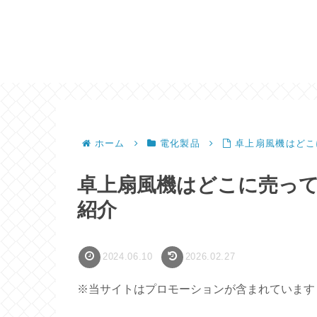
ホーム
電化製品
卓上扇風機はどこ
卓上扇風機はどこに売っ
紹介
2024.06.10
2026.02.27
※当サイトはプロモーションが含まれています