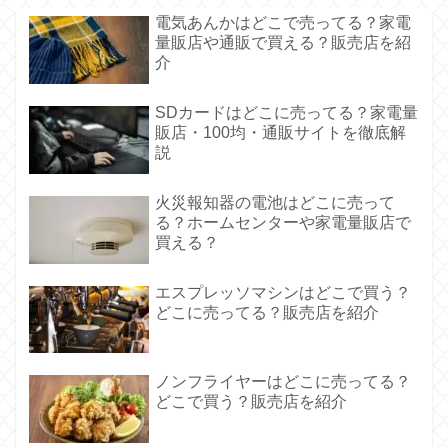
電気あんかはどこで売ってる？家電
量販店や通販で買える？販売店を紹
介
SDカードはどこに売ってる？家電量
販店・100均・通販サイトを徹底解
説
火災報知器の電池はどこに売って
る？ホームセンターや家電量販店で
買える？
エスプレッソマシンはどこで買う？
どこに売ってる？販売店を紹介
ノンフライヤーはどこに売ってる？
どこで買う？販売店を紹介