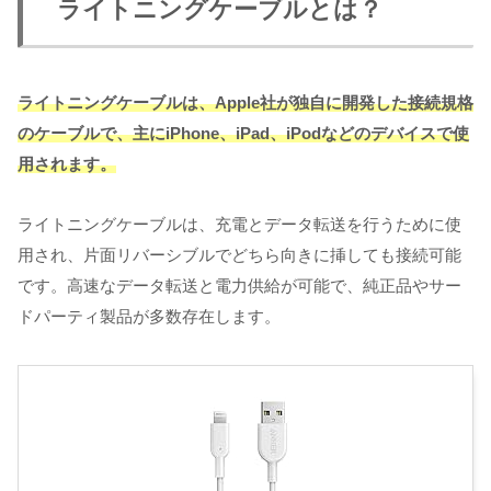
ライトニングケーブルとは？
ライトニングケーブルは、Apple社が独自に開発した接続規格
のケーブルで、主にiPhone、iPad、iPodなどのデバイスで使
用されます。
ライトニングケーブルは、充電とデータ転送を行うために使
用され、片面リバーシブルでどちら向きに挿しても接続可能
です。高速なデータ転送と電力供給が可能で、純正品やサー
ドパーティ製品が多数存在します。