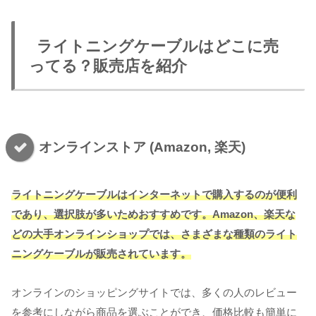
ライトニングケーブルはどこに売
ってる？販売店を紹介
オンラインストア (Amazon, 楽天)
ライトニングケーブルはインターネットで購入するのが便利
であり、選択肢が多いためおすすめです。Amazon、楽天な
どの大手オンラインショップでは、さまざまな種類のライト
ニングケーブルが販売されています。
オンラインのショッピングサイトでは、多くの人のレビュー
を参考にしながら商品を選ぶことができ、価格比較も簡単に