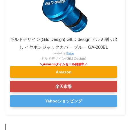
ギルドデザイン(Gild Design) GILD design アルミ削り出
し イヤホンジャックカバー ブルー GA-200BL
created by
Rinker
ギルドデザイン(Gild Design)
Amazon
楽天市場
Yahooショッピング