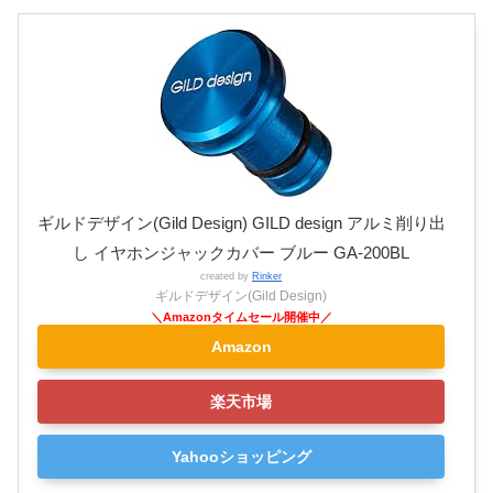
ギルドデザイン(Gild Design) GILD design アルミ削り出
し イヤホンジャックカバー ブルー GA-200BL
created by
Rinker
ギルドデザイン(Gild Design)
Amazon
楽天市場
Yahooショッピング