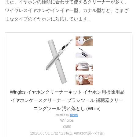
また、イヤホンの種類に合わせて使えるクリーナーが多く、
ワイヤレスイヤホンやインイヤー型、カナル型など、さまざ
まなタイプのイヤホンに対応しています。
Winglos イヤホンクリーナーキット イヤホン用掃除用品
イヤホンケースクリーナー ブラシツール 補聴器クリー
ニングツール 汚れ落とし (White)
created by
Rinker
Winglos
¥680
(2026/05/01 17:27:23時点 Amazon調べ-
詳細)