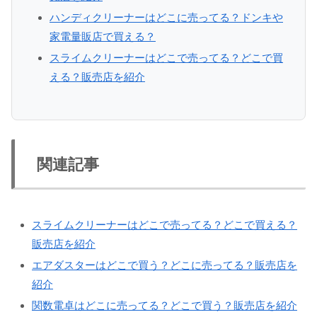
ハンディクリーナーはどこに売ってる？ドンキや
家電量販店で買える？
スライムクリーナーはどこで売ってる？どこで買
える？販売店を紹介
関連記事
スライムクリーナーはどこで売ってる？どこで買える？
販売店を紹介
エアダスターはどこで買う？どこに売ってる？販売店を
紹介
関数電卓はどこに売ってる？どこで買う？販売店を紹介