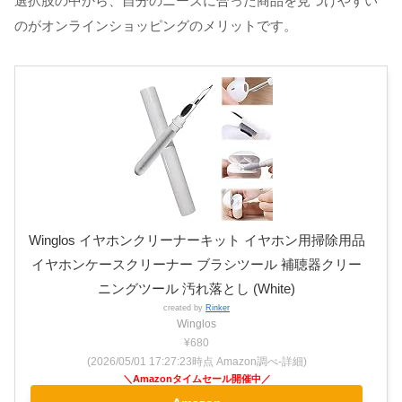
選択肢の中から、自分のニーズに合った商品を見つけやすい
のがオンラインショッピングのメリットです。
Winglos イヤホンクリーナーキット イヤホン用掃除用品
イヤホンケースクリーナー ブラシツール 補聴器クリー
ニングツール 汚れ落とし (White)
created by
Rinker
Winglos
¥680
(2026/05/01 17:27:23時点 Amazon調べ-
詳細)