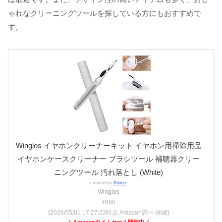
ゃれなクリーニングツールを探している方にもおすすめで
す。
Winglos イヤホンクリーナーキット イヤホン用掃除用品
イヤホンケースクリーナー ブラシツール 補聴器クリー
ニングツール 汚れ落とし (White)
created by
Rinker
Winglos
¥680
(2026/05/01 17:27:23時点 Amazon調べ-
詳細)