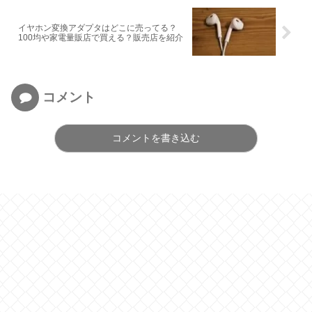
イヤホン変換アダプタはどこに売ってる？
100均や家電量販店で買える？販売店を紹介
コメント
コメントを書き込む