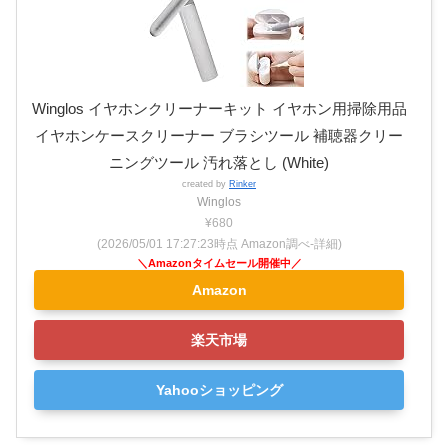
Winglos イヤホンクリーナーキット イヤホン用掃除用品
イヤホンケースクリーナー ブラシツール 補聴器クリー
ニングツール 汚れ落とし (White)
created by
Rinker
Winglos
¥680
(2026/05/01 17:27:23時点 Amazon調べ-
詳細)
Amazon
楽天市場
Yahooショッピング