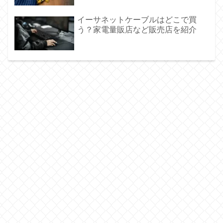
イーサネットケーブルはどこで買
う？家電量販店など販売店を紹介