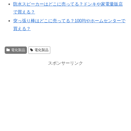
防水スピーカーはどこに売ってる？ドンキや家電量販店
で買える？
突っ張り棒はどこに売ってる？100均やホームセンターで
買える？
電化製品
電化製品
スポンサーリンク