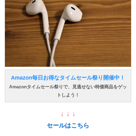
Amazon毎日お得なタイムセール祭り開催中！
Amazonタイムセール祭りで、見逃せない特価商品をゲッ
トしよう！
↓ ↓ ↓
セールはこちら